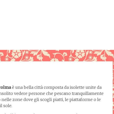
colma
è una bella città composta da isolette unite da
 insolito vedere persone che pescano tranquillamente
nelle zone dove gli scogli piatti, le piattaforme o le
l sole.