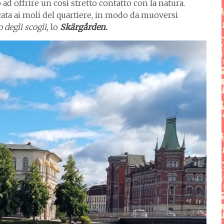
d offrire un così stretto contatto con la natura.
cata ai moli del quartiere, in modo da muoversi
o degli scogli,
lo
Skärgården.