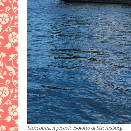
Stoccolma
,
il piccolo isolotto di
Strömsborg