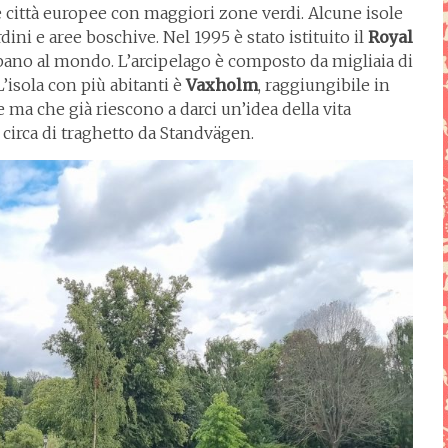
e città europee con maggiori zone verdi. Alcune isole
ini e aree boschive. Nel 1995 è stato istituito il
Royal
bano al mondo. L’arcipelago è composto da migliaia di
L’isola con più abitanti è
Vaxholm
, raggiungibile in
ne ma che già riescono a darci un’idea della vita
 circa di traghetto da Standvägen.