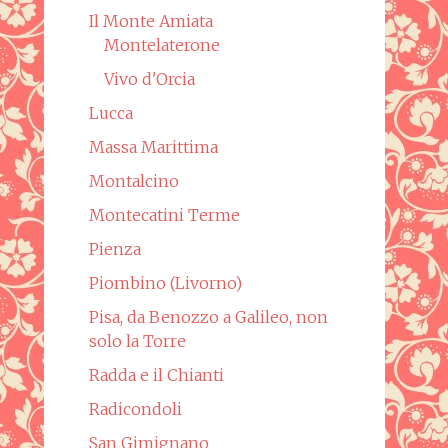
Il Monte Amiata
Montelaterone
Vivo d'Orcia
Lucca
Massa Marittima
Montalcino
Montecatini Terme
Pienza
Piombino (Livorno)
Pisa, da Benozzo a Galileo, non
solo la Torre
Radda e il Chianti
Radicondoli
San Gimignano