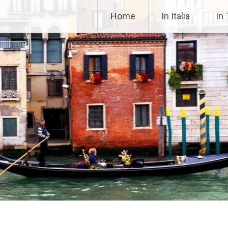
42fa0
Home
In Italia
In