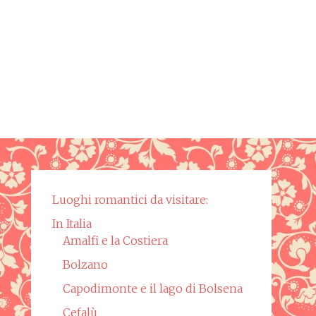
Luoghi romantici da visitare:
In Italia
Amalfi e la Costiera
Bolzano
Capodimonte e il lago di Bolsena
Cefalù