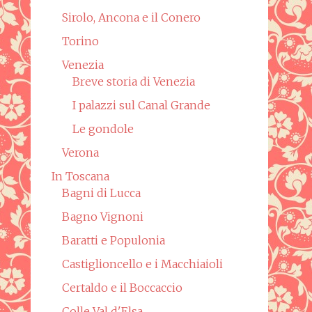
Sirolo, Ancona e il Conero
Torino
Venezia
Breve storia di Venezia
I palazzi sul Canal Grande
Le gondole
Verona
In Toscana
Bagni di Lucca
Bagno Vignoni
Baratti e Populonia
Castiglioncello e i Macchiaioli
Certaldo e il Boccaccio
Colle Val d'Elsa