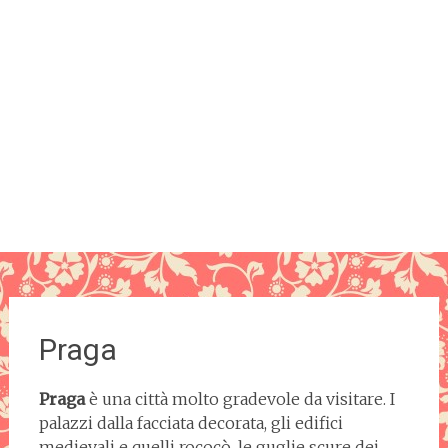
Praga
Praga
è una città molto gradevole da visitare. I
palazzi dalla facciata decorata, gli edifici
medievali e quelli rococò, le guglie scure dei