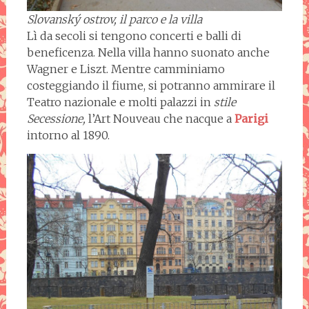
Slovanský ostrov, il parco e la villa
Lì da secoli si tengono concerti e balli di
beneficenza. Nella villa hanno suonato anche
Wagner e Liszt. Mentre camminiamo
costeggiando il fiume, si potranno ammirare il
Teatro nazionale e molti palazzi in
stile
Secessione,
l’Art Nouveau che nacque a
Parigi
intorno al 1890.