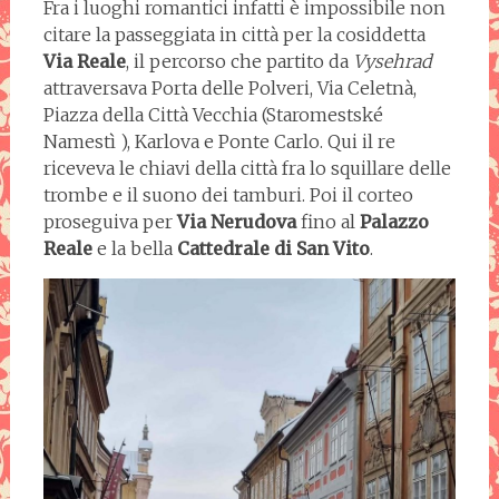
Fra i luoghi romantici infatti è impossibile non
citare la passeggiata in città per la cosiddetta
Via Reale
, il percorso che partito da
Vysehrad
attraversava Porta delle Polveri, Via Celetnà,
Piazza della Città Vecchia (Staromestské
Namestì ), Karlova e Ponte Carlo. Qui il re
riceveva le chiavi della città fra lo squillare delle
trombe e il suono dei tamburi. Poi il corteo
proseguiva per
Via Nerudova
fino al
Palazzo
Reale
e la bella
Cattedrale di San Vito
.