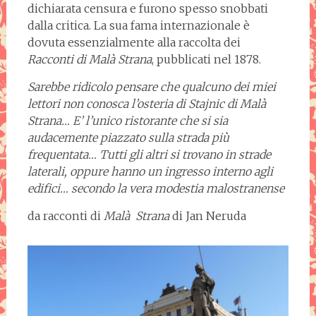
dichiarata censura e furono spesso snobbati
dalla critica. La sua fama internazionale è
dovuta essenzialmente alla raccolta dei
Racconti di Malà Strana
, pubblicati nel 1878.
Sarebbe ridicolo pensare che qualcuno dei miei
lettori non conosca l’osteria di Stajnic di Mal
à
Strana… E’ l’unico ristorante che si sia
audacemente piazzato sulla strada più
frequentata… Tutti gli altri si trovano in strade
laterali, oppure hanno un ingresso interno agli
edifici… secondo la vera modestia malostranense
da racconti di
Mal
à
Strana
di Jan Neruda