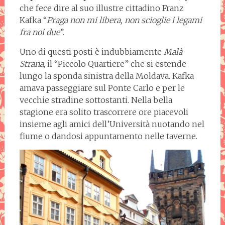
che fece dire al suo illustre cittadino Franz
Kafka “
Praga non mi libera, non scioglie i legami
fra noi due
”.
Uno di questi posti è indubbiamente
Malà
Strana
, il “Piccolo Quartiere” che si estende
lungo la sponda sinistra della Moldava. Kafka
amava passeggiare sul Ponte Carlo e per le
vecchie stradine sottostanti. Nella bella
stagione era solito trascorrere ore piacevoli
insieme agli amici dell’Università nuotando nel
fiume o dandosi appuntamento nelle taverne.