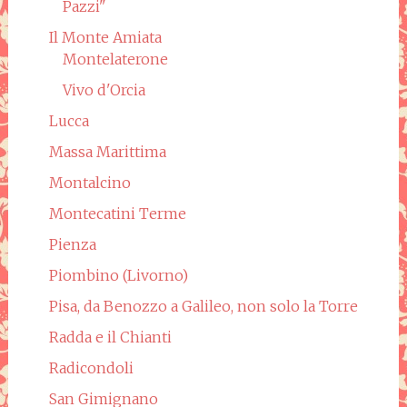
Pazzi"
Il Monte Amiata
Montelaterone
Vivo d'Orcia
Lucca
Massa Marittima
Montalcino
Montecatini Terme
Pienza
Piombino (Livorno)
Pisa, da Benozzo a Galileo, non solo la Torre
Radda e il Chianti
Radicondoli
San Gimignano