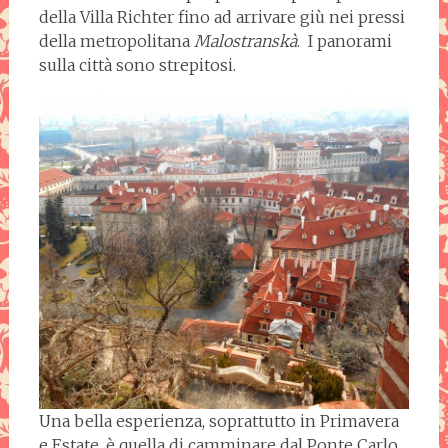
della Villa Richter fino ad arrivare giù nei pressi
della metropolitana
Malostranskà
. I panorami
sulla città sono strepitosi.
Una bella esperienza, soprattutto in Primavera
e Estate, è quella di camminare dal Ponte Carlo