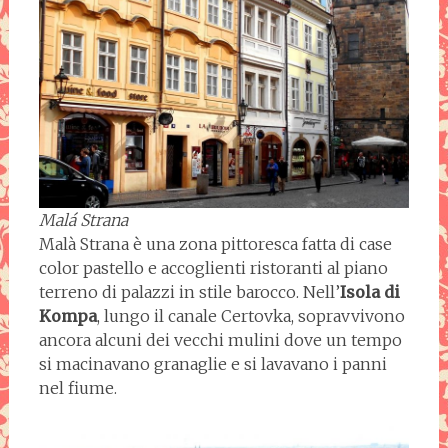
Malá Strana
Malà Strana è una zona pittoresca fatta di case
color pastello e accoglienti ristoranti al piano
terreno di palazzi in stile barocco. Nell’
Isola di
Kompa
, lungo il canale Certovka, sopravvivono
ancora alcuni dei vecchi mulini dove un tempo
si macinavano granaglie e si lavavano i panni
nel fiume.