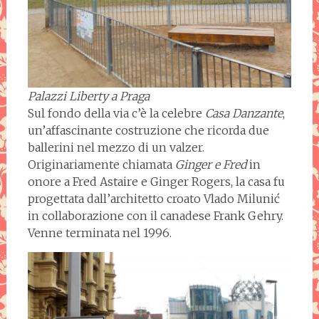
Palazzi Liberty a Praga
Sul fondo della via c’è la celebre
Casa Danzante
,
un’affascinante costruzione che ricorda due
ballerini nel mezzo di un valzer.
Originariamente chiamata
Ginger e Fred
in
onore a Fred Astaire e Ginger Rogers, la casa fu
progettata dall’architetto croato Vlado Milunić
in collaborazione con il canadese Frank Gehry.
Venne terminata nel 1996.