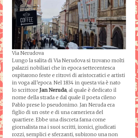
Via Nerudova
Lungo la salita di Via Nerudova si trovano molti
palazzi nobiliari che in epoca settecentesca
ospitarono feste e ritrovi di aristocratici e artisti
in voga all’epoca. Nel 1834 in questa via è nato
lo scrittore
Jan Neruda
, al quale è dedicato il
nome della strada e dal quale il poeta cileno
Pablo prese lo pseudonimo. Jan Neruda era
figlio di un oste e di una cameriera del
quartiere. Ebbe una discreta fama come
giornalista ma i suoi scritti, ironici, giudicati
rozzi, semplici e sferzanti, subirono una non