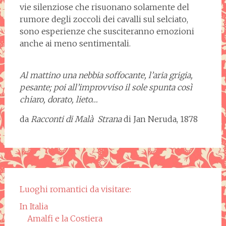
vie silenziose che risuonano solamente del
rumore degli zoccoli dei cavalli sul selciato,
sono esperienze che susciteranno emozioni
anche ai meno sentimentali.
Al mattino una nebbia soffocante, l’aria grigia,
pesante; poi all’improvviso il sole spunta così
chiaro, dorato, lieto…
da
Racconti di Mal
à
Strana
di Jan Neruda, 1878
Luoghi romantici da visitare:
In Italia
Amalfi e la Costiera