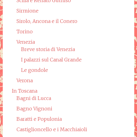
Scilla e Renato Guttuso
Sirmione
Sirolo, Ancona e il Conero
Torino
Venezia
Breve storia di Venezia
I palazzi sul Canal Grande
Le gondole
Verona
In Toscana
Bagni di Lucca
Bagno Vignoni
Baratti e Populonia
Castiglioncello e i Macchiaioli