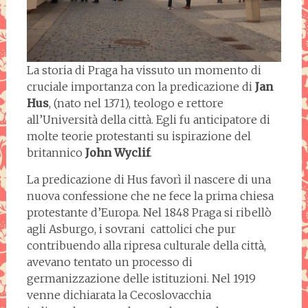
La storia di Praga ha vissuto un momento di
cruciale importanza con la predicazione di
Jan
Hus
, (nato nel 1371), teologo e rettore
all’Università della città. Egli fu anticipatore di
molte teorie protestanti su ispirazione del
britannico
John Wyclif
.
La predicazione di Hus favorì il nascere di una
nuova confessione che ne fece la prima chiesa
protestante d’Europa. Nel 1848 Praga si ribellò
agli Asburgo, i sovrani cattolici che pur
contribuendo alla ripresa culturale della città,
avevano tentato un processo di
germanizzazione delle istituzioni. Nel 1919
venne dichiarata la Cecoslovacchia