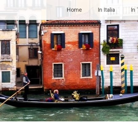
42fa0
Home
In Italia
In