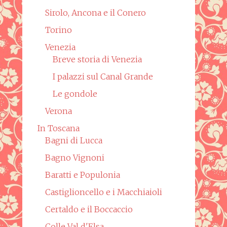
Sirolo, Ancona e il Conero
Torino
Venezia
Breve storia di Venezia
I palazzi sul Canal Grande
Le gondole
Verona
In Toscana
Bagni di Lucca
Bagno Vignoni
Baratti e Populonia
Castiglioncello e i Macchiaioli
Certaldo e il Boccaccio
Colle Val d'Elsa