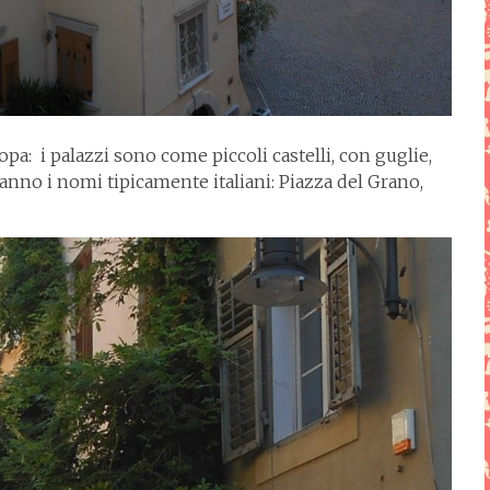
opa: i palazzi sono come piccoli castelli, con guglie,
 hanno i nomi tipicamente italiani: Piazza del Grano,