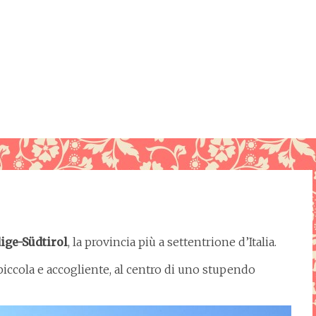
ige-Südtirol
, la provincia più a settentrione d’Italia.
 piccola e accogliente, al centro di uno stupendo