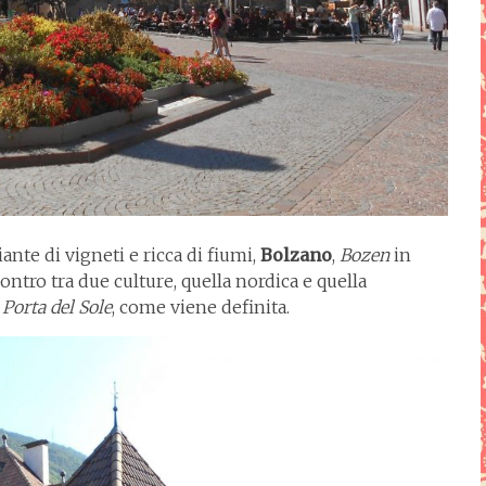
nte di vigneti e ricca di fiumi,
Bolzano
,
Bozen
in
contro tra due culture, quella nordica e quella
e
Porta del Sole
, come viene definita.