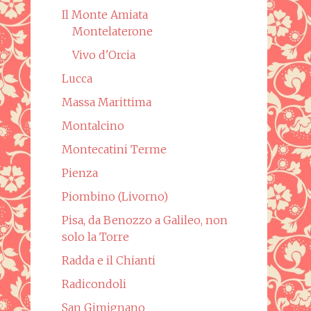
Il Monte Amiata
Montelaterone
Vivo d'Orcia
Lucca
Massa Marittima
Montalcino
Montecatini Terme
Pienza
Piombino (Livorno)
Pisa, da Benozzo a Galileo, non
solo la Torre
Radda e il Chianti
Radicondoli
San Gimignano