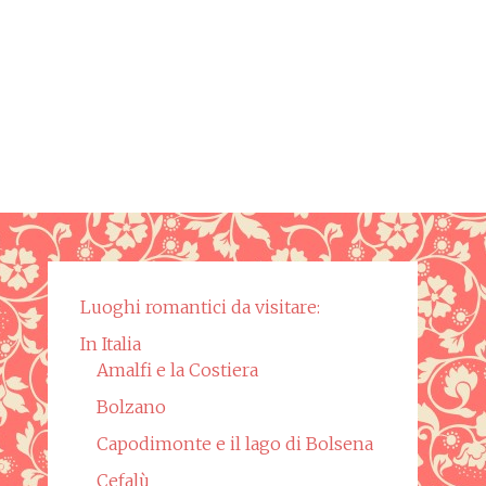
Luoghi romantici da visitare:
In Italia
Amalfi e la Costiera
Bolzano
Capodimonte e il lago di Bolsena
Cefalù