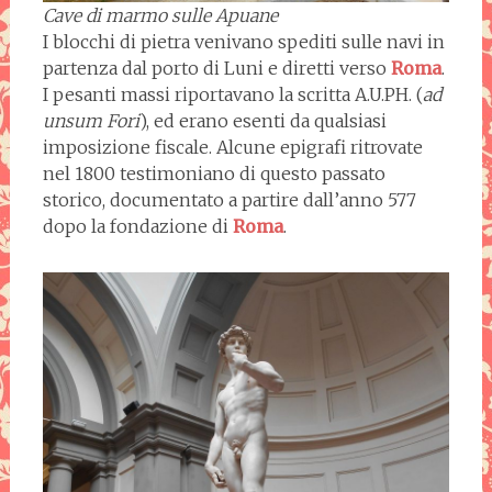
Cave di marmo sulle Apuane
I blocchi di pietra venivano spediti sulle navi in
partenza dal porto di Luni e diretti verso
Roma
.
I pesanti massi riportavano la scritta A.U.PH. (
ad
unsum Fori
), ed erano esenti da qualsiasi
imposizione fiscale. Alcune epigrafi ritrovate
nel 1800 testimoniano di questo passato
storico, documentato a partire dall’anno 577
dopo la fondazione di
Roma
.