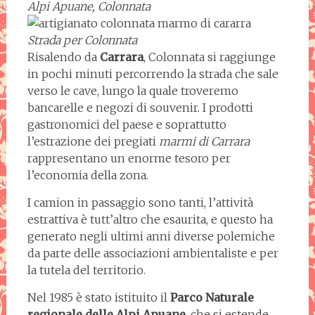
Alpi Apuane, Colonnata
Strada per Colonnata
Risalendo da
Carrara
, Colonnata si raggiunge
in pochi minuti percorrendo la strada che sale
verso le cave, lungo la quale troveremo
bancarelle e negozi di souvenir. I prodotti
gastronomici del paese e soprattutto
l’estrazione dei pregiati
marmi di Carrara
rappresentano un enorme tesoro per
l’economia della zona.
I camion in passaggio sono tanti, l’attività
estrattiva è tutt’altro che esaurita, e questo ha
generato negli ultimi anni diverse polemiche
da parte delle associazioni ambientaliste e per
la tutela del territorio.
Nel 1985 è stato istituito il
Parco Naturale
regionale delle Alpi Apuane
, che si estende