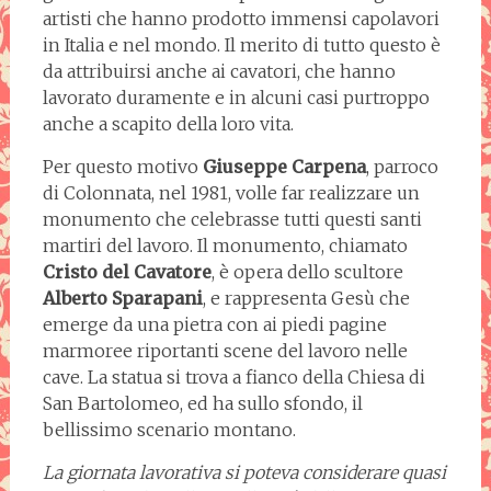
artisti che hanno prodotto immensi capolavori
in Italia e nel mondo. Il merito di tutto questo è
da attribuirsi anche ai cavatori, che hanno
lavorato duramente e in alcuni casi purtroppo
anche a scapito della loro vita.
Per questo motivo
Giuseppe Carpena
, parroco
di Colonnata, nel 1981, volle far realizzare un
monumento che celebrasse tutti questi santi
martiri del lavoro. Il monumento, chiamato
Cristo del Cavatore
, è opera dello scultore
Alberto Sparapani
, e rappresenta Gesù che
emerge da una pietra con ai piedi pagine
marmoree riportanti scene del lavoro nelle
cave. La statua si trova a fianco della Chiesa di
San Bartolomeo, ed ha sullo sfondo, il
bellissimo scenario montano.
La giornata lavorativa si poteva considerare quasi