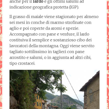
anche per il
lardo
e gli ottimi salumi ad
indicazione geografica protetta (IGP).
Il grasso di maiale viene stagionato per almeno
sei mesi in conche di marmo strofinate con
aglio e poi coperte da aromi e spezie.
Accompagnato con pane e verdure, il lardo
costituiva il semplice e sostanzioso cibo dei
lavoratori della montagna. Oggi viene servito
tagliato sottilissimo in taglieri con pane
arrostito e salumi, o in aggiunta ad altri cibi,
tipo crostacei.