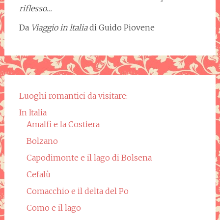
riflesso…
Da
Viaggio in Italia
di Guido Piovene
Luoghi romantici da visitare:
In Italia
Amalfi e la Costiera
Bolzano
Capodimonte e il lago di Bolsena
Cefalù
Comacchio e il delta del Po
Como e il lago