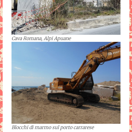
Cava Romana, Alpi Apuane
Blocchi di marmo sul porto carrarese