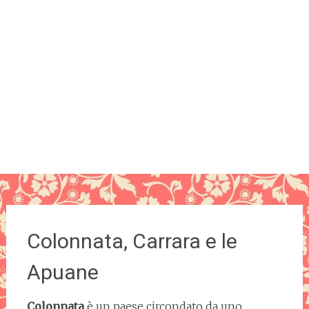
Colonnata, Carrara e le
Apuane
Colonnata
è un paese circondato da uno