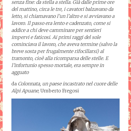
senza fine: da stella a stella. Già dalle prime ore
del mattino, circa le tre, i cavatori balzavano da
letto, si chiamavano l’un l’altro e si avviavano a
lavoro. Il passo era lento e cadenzato, come si
addice a chi deve camminare per sentieri
impervi e faticosi. Ai primi raggi del sole
cominciava il lavoro, che aveva termine (salvo la
breve sosta per frugalmente rifocillarsi) al
tramonto, cioè alla ricomparsa delle stelle. E
l’infortunio spesso mortale, era sempre in
agguato
da
Colonnata, un paese incastrato nel cuore delle
Alpi Apuane
, Umberto Fregosi