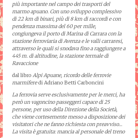
più importante nel campo dei trasporti del
marmo apuano. Con uno sviluppo complessivo
di 22 km di binari, più di 8 km di raccordi e con
pendenza massima del 60 per mille,
congiungeva il porto di Marina di Carrara con la
stazione ferroviaria di Avenza e le valli carraresi,
attraverso le quali si snodava fino a raggiungere a
445 m. di altitudine, la stazione termale di
Ravaccione
dal libro
Alpi Apuane, ricordo delle ferrovie
marmifere
di Adriano Betti Carboncini
La ferrovia serve esclusivamente per le merci, ha
però un vagoncino passeggeri capace di 25
persone, per uso della Direzione della Società,
che viene cortesemente messo a disposizione dei
visitatori che ne fanno richiesta con preavviso…
La visita è gratuita: mancia al personale del treno