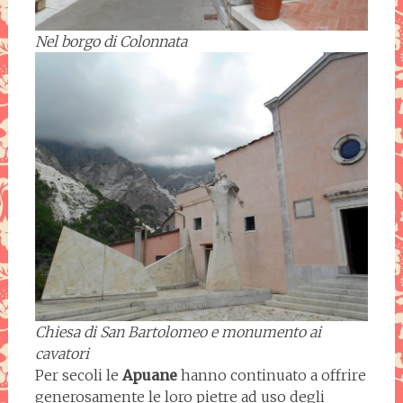
Nel borgo di Colonnata
Chiesa di San Bartolomeo e monumento ai
cavatori
Per secoli le
Apuane
hanno continuato a offrire
generosamente le loro pietre ad uso degli