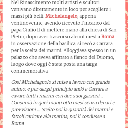
Nel Rinascimento molti artisti e scultori
venivano direttamente in loco per scegliere i
massi più belli.
Michelangelo
, appena
ventinovenne, avendo ricevuto l’incarico dal
papa Giulio II di mettere mano alla chiesa di San
Pietro, dopo aver trascorso alcuni mesi a
Roma
in osservazione della basilica, si recò a Carrara
per la scelta dei marmi. Alloggiava spesso in un
palazzo che aveva affittato a fianco del Duomo,
luogo dove oggi è stata posta una targa
commemorativa.
Così Michelagnolo si mise a lavoro con grande
animo: e per dargli principio andò a Carrara a
cavare tutti i marmi con due suoi garzoni…
Consumò in quei monti otto mesi senza denari e
provvisioni … Scelto poi la quantità dei marmi e
fattoli caricare alla marina, poi li condusse a
Roma