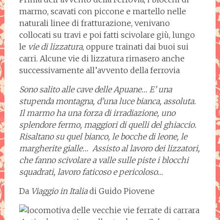
marmo, scavati con piccone e martello nelle
naturali linee di fratturazione, venivano
collocati su travi e poi fatti scivolare giù, lungo
le
vie di lizzatura
, oppure trainati dai buoi sui
carri. Alcune vie di lizzatura rimasero anche
successivamente all’avvento della ferrovia
Sono salito alle cave delle Apuane… E’ una
stupenda montagna, d’una luce bianca, assoluta.
Il marmo ha una forza di irradiazione, uno
splendore fermo, maggiori di quelli del ghiaccio.
Risaltano su quel bianco, le bocche di leone, le
margherite gialle… Assisto al lavoro dei lizzatori,
che fanno scivolare a valle sulle piste i blocchi
squadrati, lavoro faticoso e pericoloso…
Da
Viaggio in Italia
di Guido Piovene