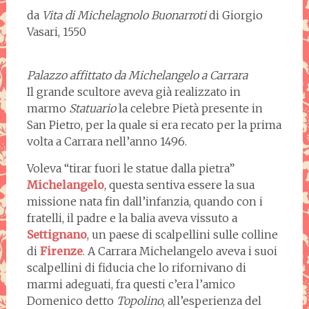
da
Vita di Michelagnolo Buonarroti
di Giorgio
Vasari, 1550
Palazzo affittato da Michelangelo a Carrara
Il grande scultore aveva già realizzato in
marmo
Statuario
la celebre Pietà presente in
San Pietro, per la quale si era recato per la prima
volta a Carrara nell’anno 1496.
Voleva “tirar fuori le statue dalla pietra”
Michelangelo
, questa sentiva essere la sua
missione nata fin dall’infanzia, quando con i
fratelli, il padre e la balia aveva vissuto a
Settignano
, un paese di scalpellini sulle colline
di
Firenze
. A Carrara Michelangelo aveva i suoi
scalpellini di fiducia che lo rifornivano di
marmi adeguati, fra questi c’era l’amico
Domenico detto
Topolino
, all’esperienza del