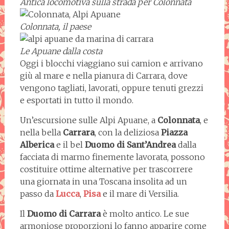
Antica locomotiva sulla strada per Colonnata
Colonnata, il paese
Le Apuane dalla costa
Oggi i blocchi viaggiano sui camion e arrivano
giù al mare e nella pianura di Carrara, dove
vengono tagliati, lavorati, oppure tenuti grezzi
e esportati in tutto il mondo.
Un’escursione sulle Alpi Apuane, a
Colonnata
, e
nella bella
Carrara
, con la deliziosa
Piazza
Alberica
e il bel
Duomo di Sant’Andrea
dalla
facciata di marmo finemente lavorata, possono
costituire ottime alternative per trascorrere
una giornata in una Toscana insolita ad un
passo da
Lucca
,
Pisa
e il mare di Versilia.
Il
Duomo di Carrara
è molto antico. Le sue
armoniose proporzioni lo fanno apparire come