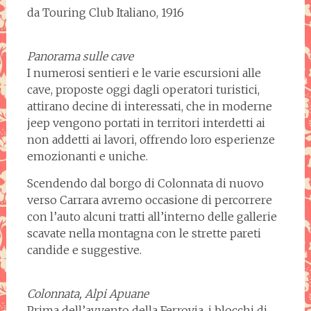
da Touring Club Italiano, 1916
Panorama sulle cave
I numerosi sentieri e le varie escursioni alle
cave, proposte oggi dagli operatori turistici,
attirano decine di interessati, che in moderne
jeep vengono portati in territori interdetti ai
non addetti ai lavori, offrendo loro esperienze
emozionanti e uniche.
Scendendo dal borgo di Colonnata di nuovo
verso Carrara avremo occasione di percorrere
con l’auto alcuni tratti all’interno delle gallerie
scavate nella montagna con le strette pareti
candide e suggestive.
Colonnata, Alpi Apuane
Prima dell’avvento della Ferrovia, i blocchi di