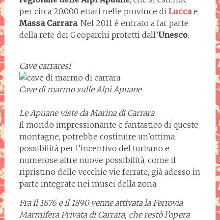
per circa 20.000 ettari nelle province di
Lucca
e
Massa Carrara
. Nel 2011 è entrato a far parte
della rete dei Geoparchi protetti dall’
Unesco
.
Cave carraresi
Cave di marmo sulle Alpi Apuane
Le Apuane viste da Marina di Carrara
Il mondo impressionante e fantastico di queste
montagne, potrebbe costituire un’ottima
possibilità per l’incentivo del turismo e
numerose altre nuove possibilità, come il
ripristino delle vecchie vie ferrate, già adesso in
parte integrate nei musei della zona.
Fra il 1876 e il 1890 venne attivata la Ferrovia
Marmifera Privata di Carrara, che restò l’opera