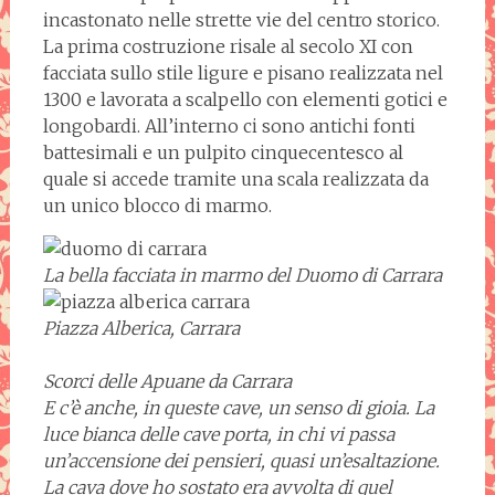
incastonato nelle strette vie del centro storico.
La prima costruzione risale al secolo XI con
facciata sullo stile ligure e pisano realizzata nel
1300 e lavorata a scalpello con elementi gotici e
longobardi. All’interno ci sono antichi fonti
battesimali e un pulpito cinquecentesco al
quale si accede tramite una scala realizzata da
un unico blocco di marmo.
La bella facciata in marmo del Duomo di Carrara
Piazza Alberica, Carrara
Scorci delle Apuane da Carrara
E c’è anche, in queste cave, un senso di gioia. La
luce bianca delle cave porta, in chi vi passa
un’accensione dei pensieri, quasi un’esaltazione.
La cava dove ho sostato era avvolta di quel