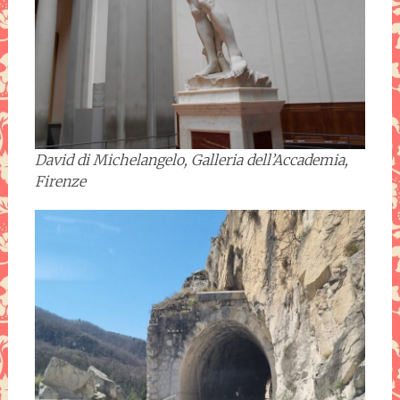
David di Michelangelo, Galleria dell’Accademia,
Firenze