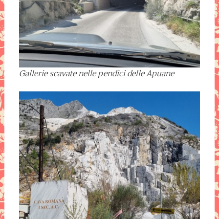
Gallerie scavate nelle pendici delle Apuane