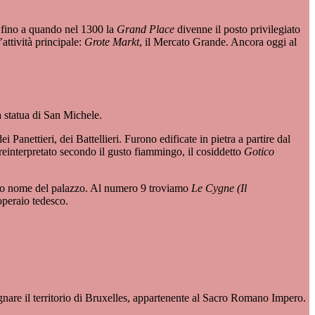
, fino a quando nel 1300 la
Grand Place
divenne il posto privilegiato
attività principale:
Grote Markt
, il Mercato Grande. Ancora oggi al
la statua di San Michele.
i Panettieri, dei Battellieri. Furono edificate in pietra a partire dal
o reinterpretato secondo il gusto fiammingo, il cosiddetto
Gotico
ntico nome del palazzo. Al numero 9 troviamo
Le Cygne (Il
operaio tedesco.
ignare il territorio di Bruxelles, appartenente al Sacro Romano Impero.