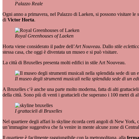
Palazzo Reale
Ogni anno a primavera, nel Palazzo di Laeken, si possono visitare le
s
di
Victor Horta
.
Royal Greenhouses of Laeken
Horta viene considerato il padre dell’
Art Nouveau
. Dallo
stile eclettic
stessa casa, che oggi è diventata un museo e si può visitare.
La città di Bruxelles presenta molti edifici in stile Art Nouveau.
Il museo degli strumenti musicali nella splendida sede di un edif
A Bruxelles c’è anche una parte molto moderna, fatta di alti grattacieli 
della città. Sono più di venti i grattacieli che superano i 100 metri di a
I grattacieli di Bruxelles
Nel quartiere degli affari lo skyline ricorda certi angoli di New York,
un’immagine suggestiva che fa venire in mente alcune zone di Centra
Il quartiere è facilmente raggiungibile con la metropolitana, alla
ferma