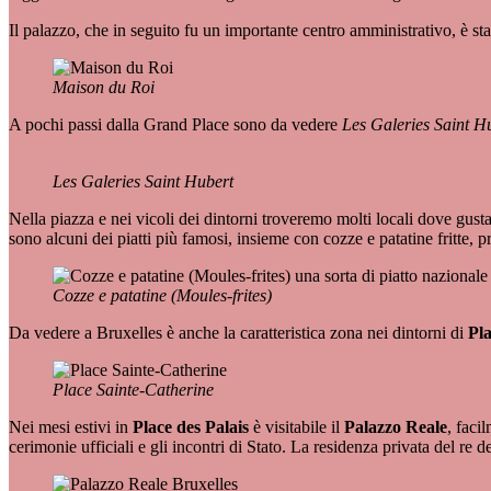
Il palazzo, che in seguito fu un importante centro amministrativo, è st
Maison du Roi
A pochi passi dalla Grand Place sono da vedere
Les Galeries Saint H
Les Galeries Saint Hubert
Nella piazza e nei vicoli dei dintorni troveremo molti locali dove gusta
sono alcuni dei piatti più famosi, insieme con cozze e patatine fritte, p
Cozze e patatine (Moules-frites)
Da vedere a Bruxelles è anche la caratteristica zona nei dintorni di
Pl
Place Sainte-Catherine
Nei mesi estivi in
Place des Palais
è visitabile il
Palazzo Reale
, faci
cerimonie ufficiali e gli incontri di Stato. La residenza privata del re de