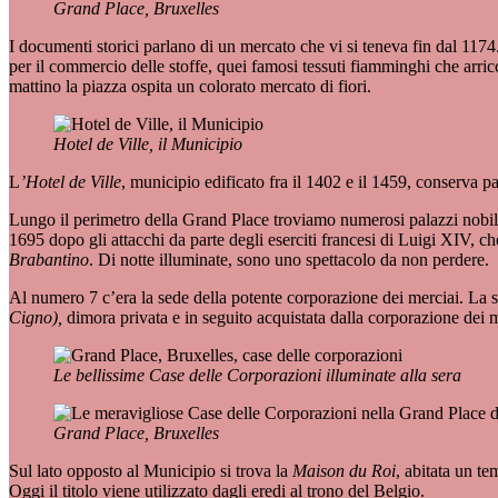
Grand Place, Bruxelles
I documenti storici parlano di un mercato che vi si teneva fin dal 1174
per il commercio delle stoffe, quei famosi tessuti fiamminghi che arric
mattino la piazza ospita un colorato mercato di fiori.
Hotel de Ville, il Municipio
L
’Hotel de Ville
, municipio edificato fra il 1402 e il 1459, conserva pa
Lungo il perimetro della Grand Place troviamo numerosi palazzi nobili
1695 dopo gli attacchi da parte degli eserciti francesi di Luigi XIV, che
Brabantino
. Di notte illuminate, sono uno spettacolo da non perdere.
Al numero 7 c’era la sede della potente corporazione dei merciai. La s
Cigno),
dimora privata e in seguito acquistata dalla corporazione dei m
Le bellissime Case delle Corporazioni illuminate alla sera
Grand Place, Bruxelles
Sul lato opposto al Municipio si trova la
Maison du Roi
, abitata un t
Oggi il titolo viene utilizzato dagli eredi al trono del Belgio.