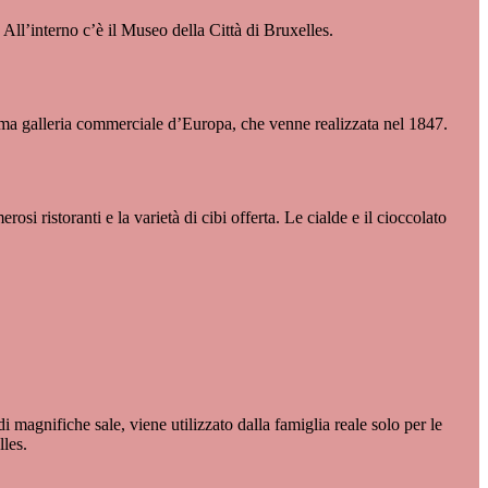
All’interno c’è il Museo della Città di Bruxelles.
prima galleria commerciale d’Europa, che venne realizzata nel 1847.
rosi ristoranti e la varietà di cibi offerta. Le cialde e il cioccolato
 magnifiche sale, viene utilizzato dalla famiglia reale solo per le
lles.