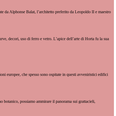
te da Alphonse Balat, l’architetto preferito da Leopoldo II e maestro
e, decori, uso di ferro e vetro. L’apice dell’arte di Horta fu la sua
ioni europee, che spesso sono ospitate in questi avveniristici edifici
ino botanico, possiamo ammirare il panorama sui grattacieli,