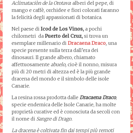
Aclimataciòn de la Orotava
: alberi del pepe, di
mango e caffè, orchidee e fiori colorati faranno
la felicità degli appassionati di botanica.
Nel paese di
Icod de Los Vinos,
a pochi
chilometri da
Puerto del Cruz,
si trova un
esemplare millenario di
Dracaena Draco
,
una
specie presente sulla terra dall’era dei
dinosauri. Il grande albero, chiamato
affettuosamente
abuelo,
cioè il nonno, misura
più di 20 metri di altezza ed è la più grande
dracena del mondo e il simbolo delle isole
Canarie.
La resina rossa prodotta dalle
Dracaena Draco
,
specie endemica delle Isole Canarie, ha molte
proprietà curative ed è conosciuta da secoli con
il nome di
Sangre di Drago.
La dracena è coltivata fin dai tempi più remoti