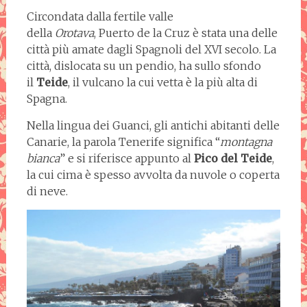
Circondata dalla fertile valle
della
Orotava
, Puerto de la Cruz è stata una delle
città più amate dagli Spagnoli del XVI secolo. La
città, dislocata su un pendio, ha sullo sfondo
il
Teide
, il vulcano la cui vetta è la più alta di
Spagna.
Nella lingua dei Guanci, gli antichi abitanti delle
Canarie, la parola Tenerife significa “
montagna
bianca
” e si riferisce appunto al
Pico del
Teide
,
la cui cima è spesso avvolta da nuvole o coperta
di neve.