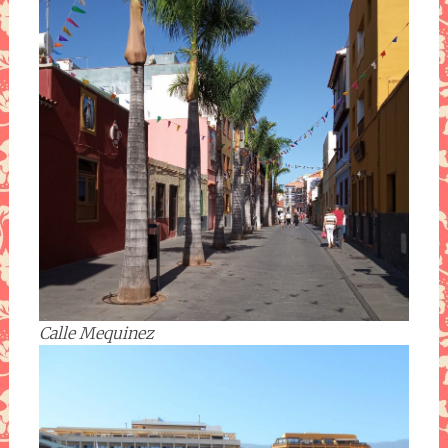
Calle Mequinez