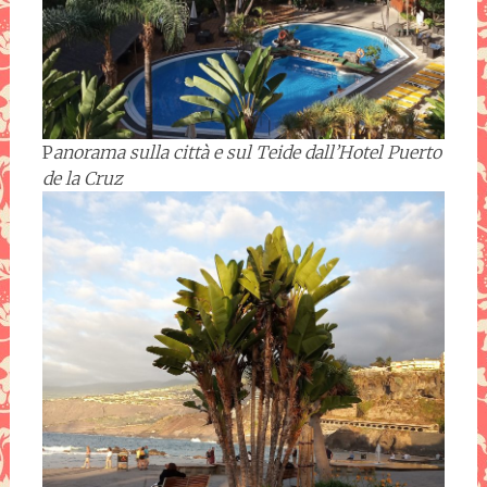
P
anorama sulla città e sul Teide
dall’Hotel Puerto
de la Cruz