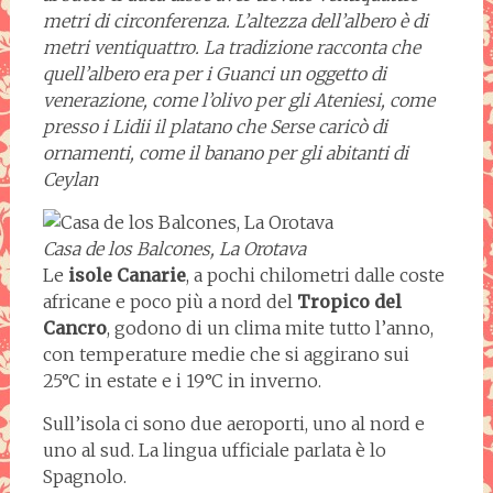
metri di circonferenza. L’altezza dell’albero è di
metri ventiquattro. La tradizione racconta che
quell’albero era per i Guanci un oggetto di
venerazione, come l’olivo per gli Ateniesi, come
presso i Lidii il platano che Serse caricò di
ornamenti, come il banano per gli abitanti di
Ceylan
Casa de los Balcones, La Orotava
Le
isole Canarie
, a pochi chilometri dalle coste
africane e poco più a nord del
Tropico del
Cancro
, godono di un clima mite tutto l’anno,
con temperature medie che si aggirano sui
25°C in estate e i 19°C in inverno.
Sull’isola ci sono due aeroporti, uno al nord e
uno al sud. La lingua ufficiale parlata è lo
Spagnolo.