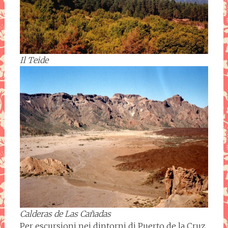
Il Teide
Calderas de Las Cañadas
Per escursioni nei dintorni di Puerto de la Cruz,