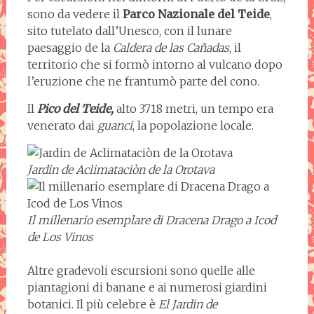
sono da vedere il
Parco Nazionale del Teide
,
sito tutelato dall’Unesco, con il lunare
paesaggio de la
Caldera de las Cañadas
, il
territorio che si formò intorno al vulcano dopo
l’eruzione che ne frantumò parte del cono.
Il
Pico del Teide,
alto 3718 metri, un tempo era
venerato dai
guanci
, la popolazione locale.
Jardin de Aclimataciòn de la Orotava
Il millenario esemplare di Dracena Drago a Icod
de Los Vinos
Altre gradevoli escursioni sono quelle alle
piantagioni di banane e ai numerosi giardini
botanici. Il più celebre è
El Jardin de