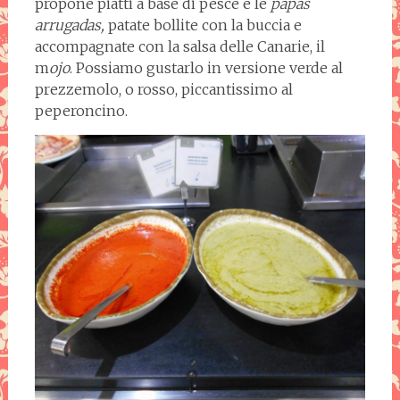
propone piatti a base di pesce e le
papas
arrugadas,
patate bollite con la buccia e
accompagnate con la salsa delle Canarie, il
m
ojo
. Possiamo gustarlo in versione verde al
prezzemolo, o rosso, piccantissimo al
peperoncino.