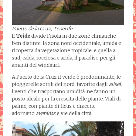
Puerto de la Cruz, Tenerife
Il
Teide
divide l’isola in due zone climatiche
ben distinte: la zona nord occidentale, umida e
ricoperta da vegetazione tropicale, e quella a
sud, calda, rocciosa e arida, il paradiso per gli
amanti del windsurf.
A Puerto de la Cruz il verde è predominante; le
pioggerelle sottili del nord, favorite dagli
alisei
,
i venti che trasportano umidità, ne fanno un
posto ideale per la crescita delle piante. Viali di
palme, con piante di ficus e dracene,
adornano
avenidas
e vie della città.