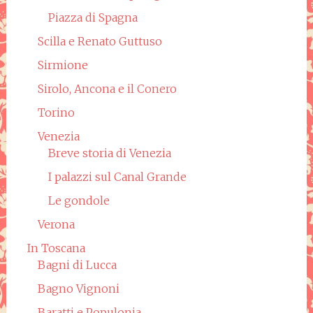
Piazza di Spagna
Scilla e Renato Guttuso
Sirmione
Sirolo, Ancona e il Conero
Torino
Venezia
Breve storia di Venezia
I palazzi sul Canal Grande
Le gondole
Verona
In Toscana
Bagni di Lucca
Bagno Vignoni
Baratti e Populonia