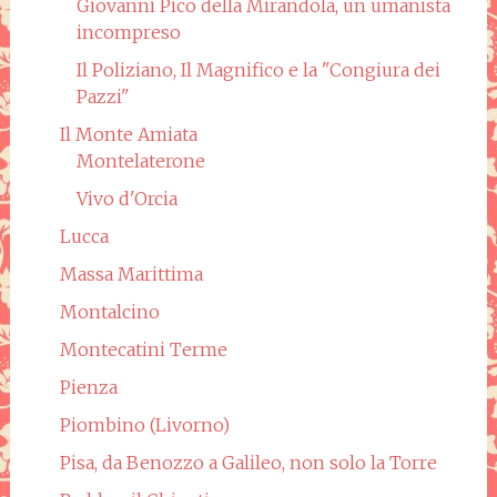
Giovanni Pico della Mirandola, un umanista
incompreso
Il Poliziano, Il Magnifico e la "Congiura dei
Pazzi"
Il Monte Amiata
Montelaterone
Vivo d'Orcia
Lucca
Massa Marittima
Montalcino
Montecatini Terme
Pienza
Piombino (Livorno)
Pisa, da Benozzo a Galileo, non solo la Torre