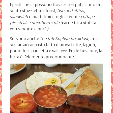
I pasti che si possono trovare nei pubs sono di
solito stuzzichini, toast,
fish
and chips,
sandwich
o piatti tipici inglesi come
cottage
pie
,
steak
e
shepherd’s pie (
carne trita stufata
con verdure e purè
)
.
Servono anche
the full English breakfast,
una
sostanzioso pasto fatto di uova fritte, fagioli,
pomodori, pancetta e salsicce. Fra le bevande, la
birra è l’elemento predominante.