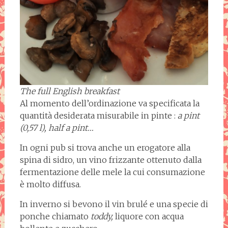
The full English breakfast
Al momento dell’ordinazione va specificata la
quantità desiderata misurabile in pinte :
a pint
(0,57 l), half a pint…
In ogni pub si trova anche un erogatore alla
spina di sidro, un vino frizzante ottenuto dalla
fermentazione delle mele la cui consumazione
è molto diffusa.
In inverno si bevono il vin brulé e una specie di
ponche chiamato
toddy,
liquore con acqua