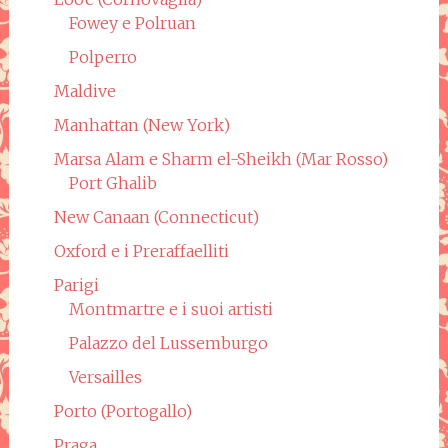
Fowey e Polruan
Polperro
Maldive
Manhattan (New York)
Marsa Alam e Sharm el-Sheikh (Mar Rosso)
Port Ghalib
New Canaan (Connecticut)
Oxford e i Preraffaelliti
Parigi
Montmartre e i suoi artisti
Palazzo del Lussemburgo
Versailles
Porto (Portogallo)
Praga