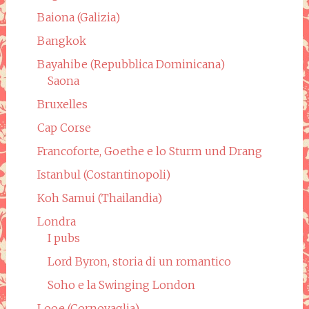
Baiona (Galizia)
Bangkok
Bayahibe (Repubblica Dominicana)
Saona
Bruxelles
Cap Corse
Francoforte, Goethe e lo Sturm und Drang
Istanbul (Costantinopoli)
Koh Samui (Thailandia)
Londra
I pubs
Lord Byron, storia di un romantico
Soho e la Swinging London
Looe (Cornovaglia)