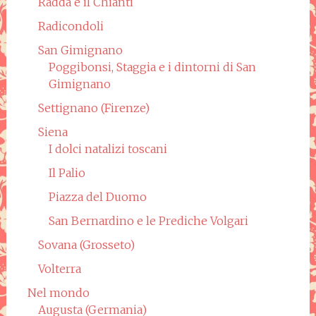
Radda e il Chianti
Radicondoli
San Gimignano
Poggibonsi, Staggia e i dintorni di San
Gimignano
Settignano (Firenze)
Siena
I dolci natalizi toscani
Il Palio
Piazza del Duomo
San Bernardino e le Prediche Volgari
Sovana (Grosseto)
Volterra
Nel mondo
Augusta (Germania)