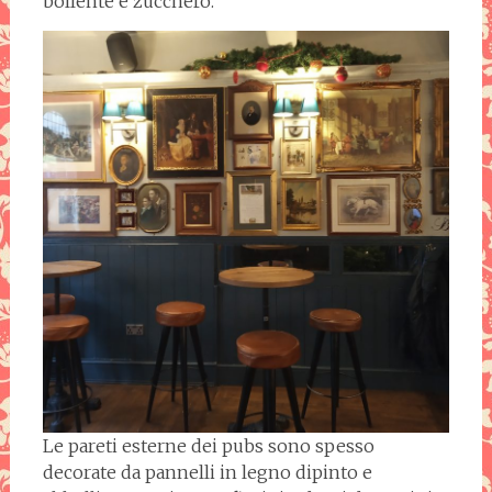
bollente e zucchero.
Le pareti esterne dei pubs sono spesso
decorate da pannelli in legno dipinto e