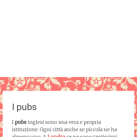
I pubs
I
pubs
inglesi sono una vera e propria
istituzione. Ogni città anche se piccola ne ha
almeno uno. A
Londra
ce ne sono tantissimi.