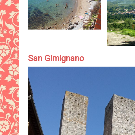
San Gimignano