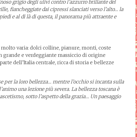
inoso grigio degli ulivi contro l’azzurro brillante del
ille, fiancheggiate dai cipressi slanciati verso l’alto… la
piedi e al di là di questa, il panorama più attraente e
olto varia: dolci colline, pianure, monti, coste
un grande e verdeggiante massiccio di origine
te dell’Italia centrale, ricca di storia e bellezze
 per la loro bellezza… mentre l’occhio si incanta sulla
l’animo una lezione più severa. La bellezza toscana è
i ascetismo, sotto l’aspetto della grazia… Un paesaggio