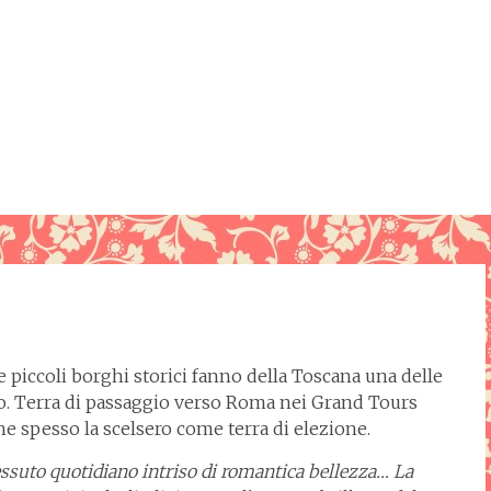
e piccoli borghi storici fanno della Toscana una delle
. Terra di passaggio verso Roma nei Grand Tours
che spesso la scelsero come terra di elezione.
essuto quotidiano intriso di romantica bellezza…
La