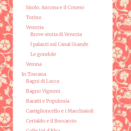
Sirolo, Ancona e il Conero
Torino
Venezia
Breve storia di Venezia
I palazzi sul Canal Grande
Le gondole
Verona
In Toscana
Bagni di Lucca
Bagno Vignoni
Baratti e Populonia
Castiglioncello e i Macchiaioli
Certaldo e il Boccaccio
Colle Val d'Elsa