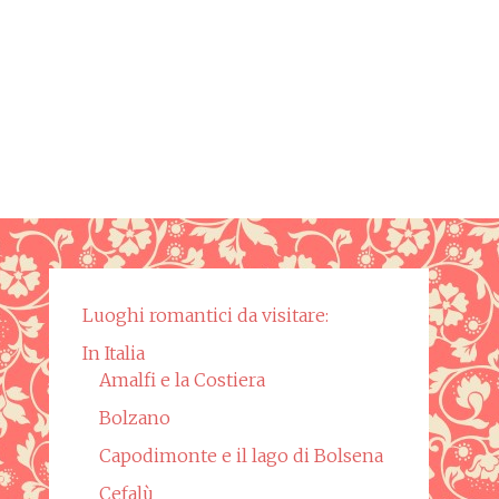
Luoghi romantici da visitare:
In Italia
Amalfi e la Costiera
Bolzano
Capodimonte e il lago di Bolsena
Cefalù