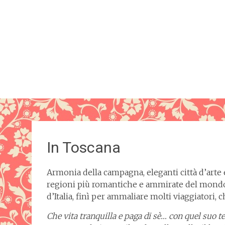
In Toscana
Armonia della campagna, eleganti città d’arte 
regioni più romantiche e ammirate del mondo
d’Italia, finì per ammaliare molti viaggiatori, 
Che vita tranquilla e paga di sè… con quel suo t