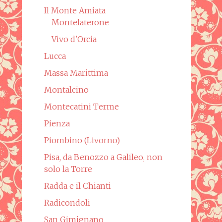
Il Monte Amiata
Montelaterone
Vivo d'Orcia
Lucca
Massa Marittima
Montalcino
Montecatini Terme
Pienza
Piombino (Livorno)
Pisa, da Benozzo a Galileo, non
solo la Torre
Radda e il Chianti
Radicondoli
San Gimignano