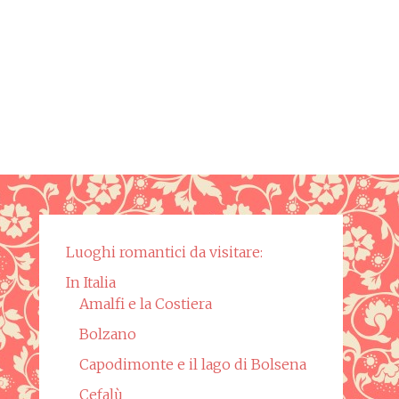
Luoghi romantici da visitare:
In Italia
Amalfi e la Costiera
Bolzano
Capodimonte e il lago di Bolsena
Cefalù