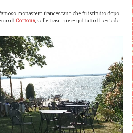
 famoso monastero francescano che fu istituito dopo
eremo di
Cortona
, volle trascorrere qui tutto il periodo