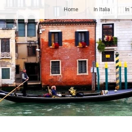
42fa0
Home
In Italia
In