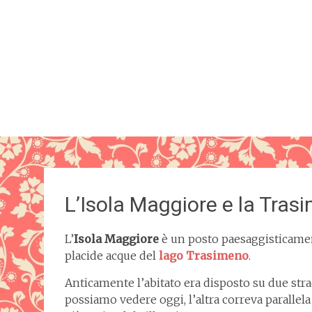
L’Isola Maggiore e la Tras
L’
Isola Maggiore
è un posto paesaggisticament
placide acque del
lago
Trasimeno
.
Anticamente l’abitato era disposto su due strad
possiamo vedere oggi, l’altra correva parallela p