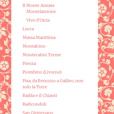
Il Monte Amiata
Montelaterone
Vivo d'Orcia
Lucca
Massa Marittima
Montalcino
Montecatini Terme
Pienza
Piombino (Livorno)
Pisa, da Benozzo a Galileo, non
solo la Torre
Radda e il Chianti
Radicondoli
San Gimignano