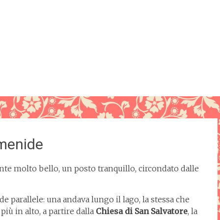
imenide
e molto bello, un posto tranquillo, circondato dalle
e parallele: una andava lungo il lago, la stessa che
iù in alto, a partire dalla
Chiesa di San Salvatore
, la