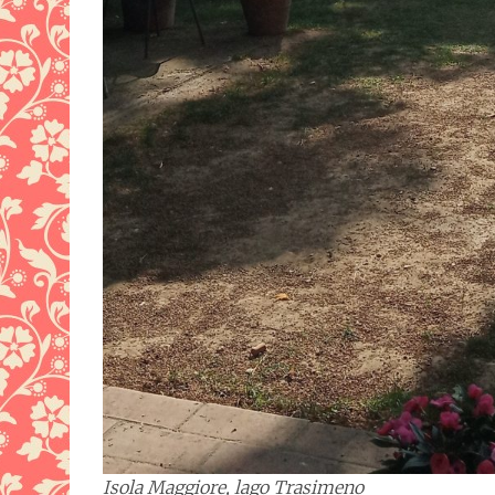
Isola Maggiore, lago Trasimeno