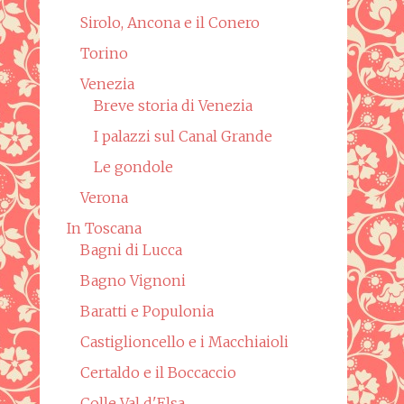
Sirolo, Ancona e il Conero
Torino
Venezia
Breve storia di Venezia
I palazzi sul Canal Grande
Le gondole
Verona
In Toscana
Bagni di Lucca
Bagno Vignoni
Baratti e Populonia
Castiglioncello e i Macchiaioli
Certaldo e il Boccaccio
Colle Val d'Elsa