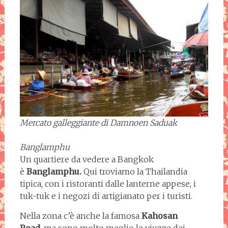
Mercato galleggiante di Damnoen Saduak
Banglamphu
Un quartiere da vedere a Bangkok
è
Banglamphu.
Qui troviamo la Thailandia
tipica, con i ristoranti dalle lanterne appese, i
tuk-tuk e i negozi di artigianato per i turisti.
Nella zona c’è anche la famosa
Kahosan
Road
, ma sono molto meglio le viuzze dei