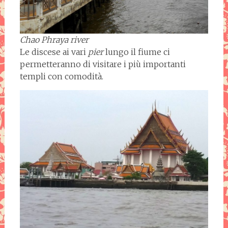
Chao Phraya river
Le discese ai vari
pier
lungo il fiume ci
permetteranno di visitare i più importanti
templi con comodità.