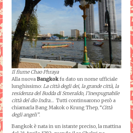
Il fiume Chao Phraya
Alla nuova
Bangkok
fu dato un nome ufficiale
lunghissimo:
La città degli dei, la grande città, la
residenza del Budda di Smeraldo, l’inespugnabile
città del dio Indra…
Tutti continuarono però a
chiamarla Bang Makok o Krung Thep, “
Città
degli angeli”
.
Bangkok è nata in un istante preciso, la mattina