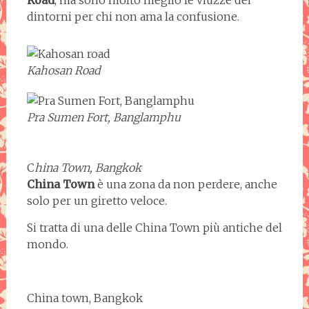
dintorni per chi non ama la confusione.
Kahosan Road
Pra Sumen Fort, Banglamphu
C
hina Town, Bangkok
China Town
è una zona da non perdere, anche
solo per un giretto veloce.
Si tratta di una delle China Town più antiche del
mondo.
China town, Bangkok