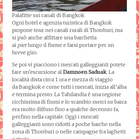
Palafitte sui canali di Bangkok
Ogni hotel e agenzia turistica di Bangkok
propone tour nei canali rurali di Thonburi, ma
si può anche affittare una barchetta
ai
pier
lungo il fiume e farsi portare per un
breve giro.
Se poi vi piacciono i mercati galleggianti potete
fare un’escursione al
Damnoen Saduak
. La
località dista circa 1 ora e mezza di viaggio
da Bangkok e come tutti i mercati, inizia all’alba
e termina presto. La Tahilandia è una regione
ricchissima di fiumi e lo scambio merci su barca
era molto diffuso fino a qualche decennio fa,
perfino nella capitale. Oggi i mercati
galleggianti
sono ridotti a poche barche nella
zona di Thonburi o nelle campagne fra laghetti
e risaie.