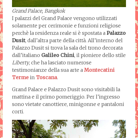
Grand Palace, Bangkok
I palazzi del Grand Palace vengono utilizzati
solamente per cerimonie e funzioni religiose
perchè la residenza reale si è spostata a
Palazzo
Dusit
, dall’altra parte della città. All’interno del
Palazzo Dusit si trova la sala del trono decorata
dall’italiano
Galileo Chini
, il pioniere dello stile
Liberty
, che ha lasciato numerose
testimonianze della sua arte a
Montecatini
Terme
in
Toscana
.
Grand Palace e Palazzo Dusit sono visitabili la
mattina e il primo pomeriggio. Per l’ingresso
sono vietate canottiere, minigonne e pantaloni
corti.