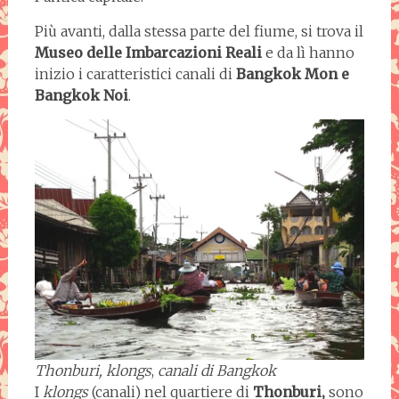
Più avanti, dalla stessa parte del fiume, si trova il
Museo delle Imbarcazioni Reali
e da lì hanno
inizio i caratteristici canali di
Bangkok Mon e
Bangkok Noi
.
Thonburi, klongs
,
canali di Bangkok
I
klongs
(canali) nel quartiere di
Thonburi,
sono