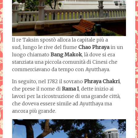
ll re Taksin spostò allora la capitale più a
sud, lungo le rive del fiume
Chao
Phraya
in un
luogo chiamato
Bang Makok
, là dove si era
stanziata una piccola comunità di Cinesi che
commerciavano da tempo con Ayutthaya.
In seguito, nel 1782 il sovrano
Phraya Chakri
,
che prese il nome di
Rama I
, dette inizio ai
lavori per la ricostruzione di una grande città,
che doveva essere simile ad Ayutthaya ma
ancora più grande.