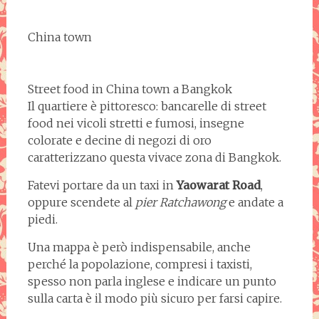
China town
Street food in China town a Bangkok
Il quartiere è pittoresco: bancarelle di street
food nei vicoli stretti e fumosi, insegne
colorate e decine di negozi di oro
caratterizzano questa vivace zona di Bangkok.
Fatevi portare da un taxi in
Yaowarat Road
,
oppure scendete al
pier Ratchawong
e andate a
piedi.
Una mappa è però indispensabile, anche
perché la popolazione, compresi i taxisti,
spesso non parla inglese e indicare un punto
sulla carta è il modo più sicuro per farsi capire.