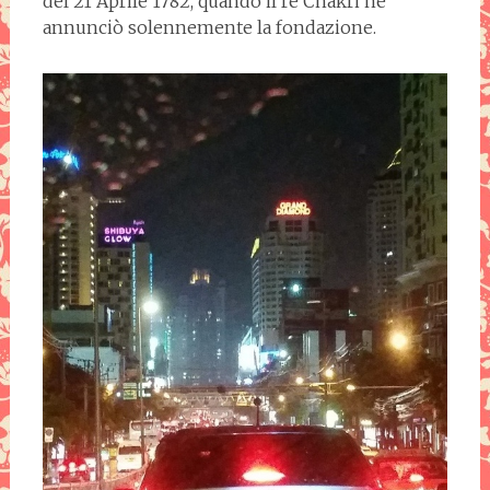
del 21 Aprile 1782, quando il re Chakri ne
annunciò solennemente la fondazione.