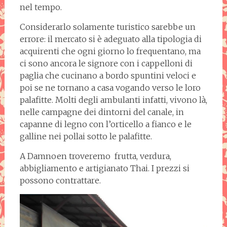
nel tempo.
Considerarlo solamente turistico sarebbe un
errore: il mercato si è adeguato alla tipologia di
acquirenti che ogni giorno lo frequentano, ma
ci sono ancora le signore con i cappelloni di
paglia che cucinano a bordo spuntini veloci e
poi se ne tornano a casa vogando verso le loro
palafitte. Molti degli ambulanti infatti, vivono là,
nelle campagne dei dintorni del canale, in
capanne di legno con l’orticello a fianco e le
galline nei pollai sotto le palafitte.
A Damnoen troveremo frutta, verdura,
abbigliamento e artigianato Thai. I prezzi si
possono contrattare.