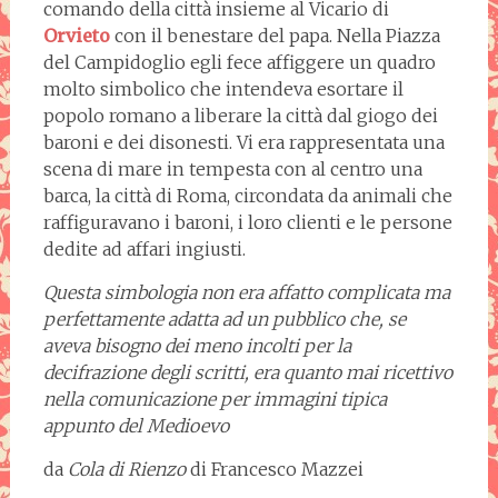
comando della città insieme al Vicario di
Orvieto
con il benestare del papa. Nella Piazza
del Campidoglio egli fece affiggere un quadro
molto simbolico che intendeva esortare il
popolo romano a liberare la città dal giogo dei
baroni e dei disonesti. Vi era rappresentata una
scena di mare in tempesta con al centro una
barca, la città di Roma, circondata da animali che
raffiguravano i baroni, i loro clienti e le persone
dedite ad affari ingiusti.
Questa simbologia non era affatto complicata ma
perfettamente adatta ad un pubblico che, se
aveva bisogno dei meno incolti per la
decifrazione degli scritti, era quanto mai ricettivo
nella comunicazione per immagini tipica
appunto del Medioevo
da
Cola di Rienzo
di Francesco Mazzei