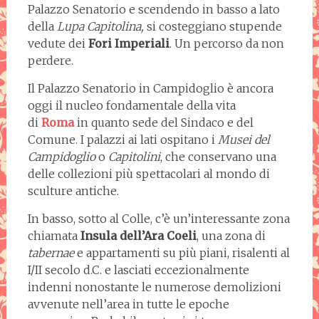
Palazzo Senatorio e scendendo in basso a lato
della
Lupa Capitolina,
si costeggiano stupende
vedute dei
Fori Imperiali
. Un percorso da non
perdere.
Il Palazzo Senatorio in Campidoglio è ancora
oggi il nucleo fondamentale della vita
di
Roma
in quanto sede del Sindaco e del
Comune. I palazzi ai lati ospitano i
Musei del
Campidoglio
o
Capitolini
, che conservano una
delle collezioni più spettacolari al mondo di
sculture antiche.
In basso, sotto al Colle, c’è un’interessante zona
chiamata
Insula dell’Ara Coeli
, una zona di
tabernae
e appartamenti su più piani, risalenti al
I/II secolo d.C. e lasciati eccezionalmente
indenni nonostante le numerose demolizioni
avvenute nell’area in tutte le epoche