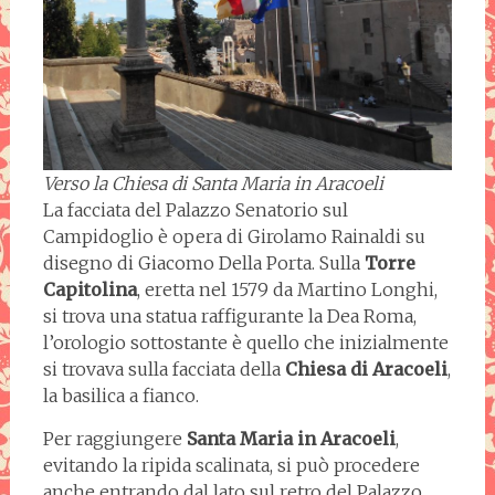
Verso la Chiesa di Santa Maria in Aracoeli
La facciata del Palazzo Senatorio sul
Campidoglio è opera di Girolamo Rainaldi su
disegno di Giacomo Della Porta. Sulla
Torre
Capitolina
, eretta nel 1579 da Martino Longhi,
si trova una statua raffigurante la Dea Roma,
l’orologio sottostante è quello che inizialmente
si trovava sulla facciata della
Chiesa
di Aracoeli
,
la basilica a fianco.
Per raggiungere
Santa Maria in Aracoeli
,
evitando la ripida scalinata, si può procedere
anche entrando dal lato sul retro del Palazzo