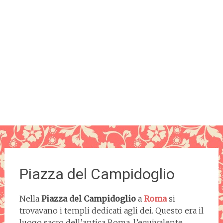
Piazza del Campidoglio
Nella
Piazza del Campidoglio
a
Roma
si
trovavano i templi dedicati agli dei. Questo era il
luogo sacro dell’antica Roma, l’equivalente