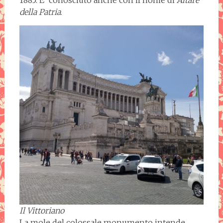
della Patria
.
Il Vittoriano
La mole del colossale monumento intende