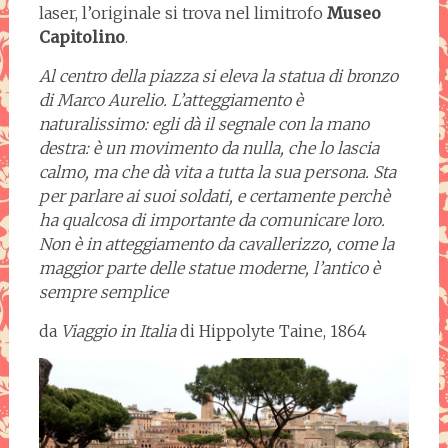
laser, l’originale si trova nel limitrofo
Museo
Capitolino
.
Al centro della piazza si eleva la statua di bronzo
di Marco Aurelio. L’atteggiamento è
naturalissimo: egli dà il segnale con la mano
destra: è un movimento da nulla, che lo lascia
calmo, ma che dà vita a tutta la sua persona. Sta
per parlare ai suoi soldati, e certamente perchè
ha qualcosa di importante da comunicare loro.
Non è in atteggiamento da cavallerizzo, come la
maggior parte delle statue moderne, l’antico è
sempre semplice
da
Viaggio in Italia
di Hippolyte Taine, 1864