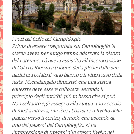
I Fori dal Colle del Campidoglio
Prima di essere trasportata sul Campidoglio la
statua aveva per lungo tempo adornato la piazza
del Laterano. Là aveva assistito all’incoronazione
di Cola da Rienzo a tribuno della plebe: dalle sue
narici era colato il vino bianco e il vino rosso della
festa. Michelangelo dimostrò che una statua
equestre deve essere collocata, secondo il
principio degli antichi, più in basso che si può.
Non soltanto egli assegnò alla statua uno zoccolo
di media altezza, ma fece abbassare il livello della
piazza verso il centro, di modo che uscendo da
uno dei palazzi del Campidoglio, si ha
l’impressione di trovarsi allo stesso livello del