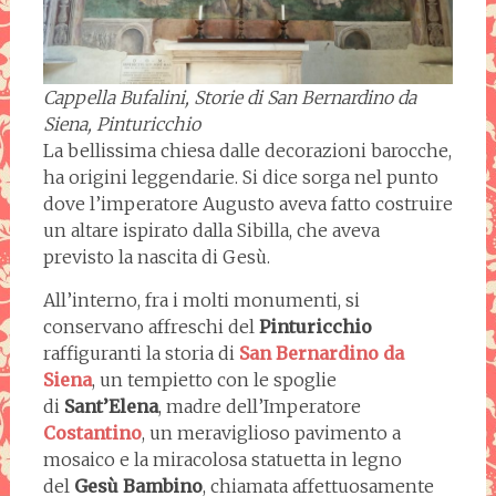
Cappella Bufalini, Storie di San Bernardino da
Siena, Pinturicchio
La bellissima chiesa dalle decorazioni barocche,
ha origini leggendarie. Si dice sorga nel punto
dove l’imperatore Augusto aveva fatto costruire
un altare ispirato dalla Sibilla, che aveva
previsto la nascita di Gesù.
All’interno, fra i molti monumenti, si
conservano affreschi del
Pinturicchio
raffiguranti la storia di
San Bernardino da
Siena
, un tempietto con le spoglie
di
Sant’Elena
, madre dell’Imperatore
Costantino
, un meraviglioso pavimento a
mosaico e la miracolosa statuetta in legno
del
Gesù
Bambino
, chiamata affettuosamente