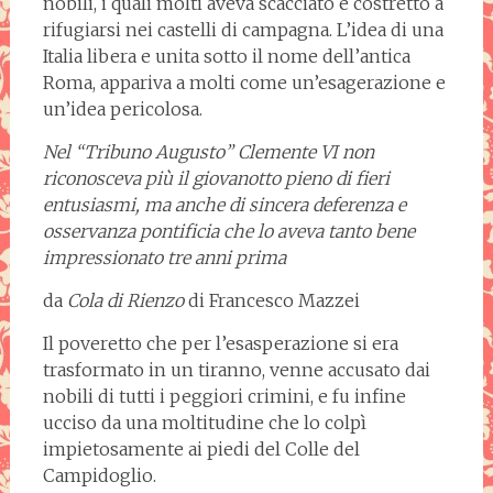
nobili, i quali molti aveva scacciato e costretto a
rifugiarsi nei castelli di campagna. L’idea di una
Italia libera e unita sotto il nome dell’antica
Roma, appariva a molti come un’esagerazione e
un’idea pericolosa.
Nel “Tribuno Augusto” Clemente VI non
riconosceva più il giovanotto pieno di fieri
entusiasmi, ma anche di sincera deferenza e
osservanza pontificia che lo aveva tanto bene
impressionato tre anni prima
da
Cola di Rienzo
di Francesco Mazzei
Il poveretto che per l’esasperazione si era
trasformato in un tiranno, venne accusato dai
nobili di tutti i peggiori crimini, e fu infine
ucciso da una moltitudine che lo colpì
impietosamente ai piedi del Colle del
Campidoglio.