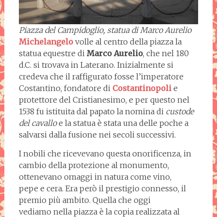
Piazza del Campidoglio, statua di Marco Aurelio
Michelangelo
volle al centro della piazza la
statua equestre di
Marco Aurelio
, che nel 180
d.C. si trovava in Laterano. Inizialmente si
credeva che il raffigurato fosse l’imperatore
Costantino, fondatore di
Costantinopoli
e
protettore del Cristianesimo, e per questo nel
1538 fu istituita dal papato la nomina di
custode
del cavallo
e la statua è stata una delle poche a
salvarsi dalla fusione nei secoli successivi.
I nobili che ricevevano questa onorificenza, in
cambio della protezione al monumento,
ottenevano omaggi in natura come vino,
pepe e cera. Era però il prestigio connesso, il
premio più ambito. Quella che oggi
vediamo nella piazza è la copia realizzata al