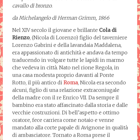
cavallo di bronzo
.
da Michelangelo di Herman Grimm, 1866
Nel XIV secolo il giovane e brillante
Cola di
Rienzo
, (Nicola di Lorenzo) figlio del taverniere
Lorenzo Gabrini e della lavandaia Maddalena,
era appassionato di antichità e andava da tempo
traducendo in volgare tutte le lapidi in marmo
che vedeva in città. Nato nel rione Regola, in
una casa modesta proprio davanti al Ponte
Rotto, il più antico di
Roma
, Nicola era secondo
alcuni, figlio di una relazione extraconiugale
della madre con il re Enrico VII. Da sempre il
bambino era stato affascinato dalla storia e dalle
vecchie costruzioni. Di bell’aspetto e ottimo
oratore, fece carriera come notaio e venne
mandato alla corte papale di Avignone in qualità
di ambasciatore. Tornato a Roma prese il