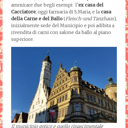
ammirare due begli esempi: l’
ex casa del
Cacciatore
, oggi farmacia di S.Maria, e la
casa
della Carne e del Ballo
(
Fleisch-und Tanzhaus
),
inizialmente sede del Municipio e poi adibita a
rivendita di carni con salone da ballo al piano
superiore.
Il municipio gotico e quello rinascimentale