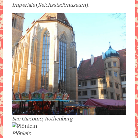
Imperiale
(
Reichsstadtmuseum
).
San Giacomo, Rothenburg
Plönlein