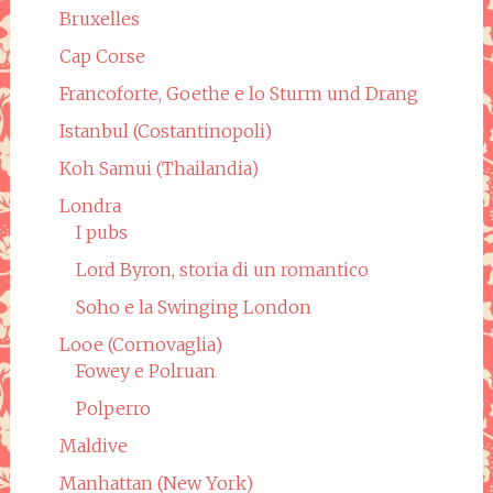
Bruxelles
Cap Corse
Francoforte, Goethe e lo Sturm und Drang
Istanbul (Costantinopoli)
Koh Samui (Thailandia)
Londra
I pubs
Lord Byron, storia di un romantico
Soho e la Swinging London
Looe (Cornovaglia)
Fowey e Polruan
Polperro
Maldive
Manhattan (New York)