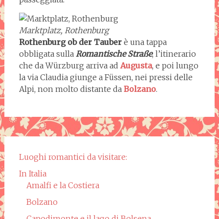
Marktplatz, Rothenburg
Rothenburg ob der Tauber
è una tappa
obbligata sulla
Romantische
Straße
, l’itinerario
che da Würzburg arriva ad
Augusta
, e poi lungo
la via Claudia giunge a Füssen, nei pressi delle
Alpi, non molto distante da
Bolzano
.
Luoghi romantici da visitare:
In Italia
Amalfi e la Costiera
Bolzano
Capodimonte e il lago di Bolsena