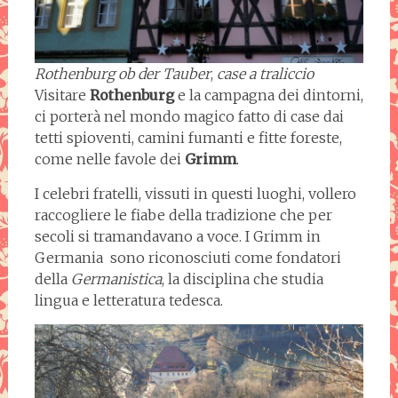
Rothenburg ob der Tauber
,
case a traliccio
Visitare
Rothenburg
e la campagna dei dintorni,
ci porterà nel mondo magico fatto di case dai
tetti spioventi, camini fumanti e fitte foreste,
come nelle favole dei
Grimm
.
I celebri fratelli, vissuti in questi luoghi, vollero
raccogliere le fiabe della tradizione che per
secoli si tramandavano a voce. I Grimm in
Germania sono riconosciuti come fondatori
della
Germanistica
, la disciplina che studia
lingua e letteratura tedesca.