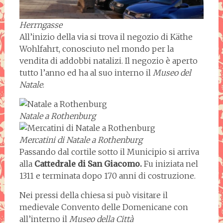
Herrngasse
All’inizio della via si trova il negozio di Käthe
Wohlfahrt, conosciuto nel mondo per la
vendita di addobbi natalizi. Il negozio è aperto
tutto l’anno ed ha al suo interno il
Museo del
Natale
.
Natale a Rothenburg
Mercatini di Natale a Rothenburg
Passando dal cortile sotto il Municipio si arriva
alla
Cattedrale di San Giacomo.
Fu iniziata nel
1311 e terminata dopo 170 anni di costruzione.
Nei pressi della chiesa si può visitare il
medievale Convento delle Domenicane con
all’interno il
Museo della Città