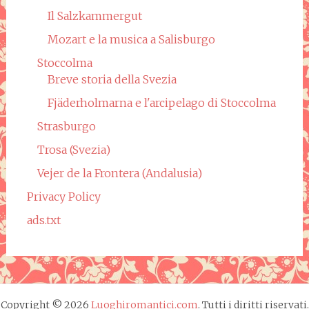
Il Salzkammergut
Mozart e la musica a Salisburgo
Stoccolma
Breve storia della Svezia
Fjäderholmarna e l'arcipelago di Stoccolma
Strasburgo
Trosa (Svezia)
Vejer de la Frontera (Andalusia)
Privacy Policy
ads.txt
Copyright © 2026
Luoghiromantici.com
. Tutti i diritti riservati.