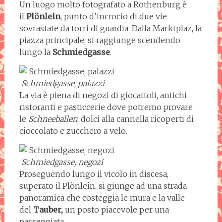
Un luogo molto fotografato a Rothenburg è
il
Plönlein
, punto d’incrocio di due vie
sovrastate da torri di guardia. Dalla Marktplaz, la
piazza principale, si raggiunge scendendo
lungo la
Schmiedgasse
.
Schmiedgasse
,
palazzi
La via è piena di negozi di giocattoli, antichi
ristoranti e pasticcerie dove potremo provare
le
Schneeballen
, dolci alla cannella ricoperti di
cioccolato e zucchero a velo.
Schmiedgasse, negozi
Proseguendo lungo il vicolo in discesa,
superato il Plönlein, si giunge ad una strada
panoramica che costeggia le mura e la valle
del
Tauber,
un posto piacevole per una
passeggiata.