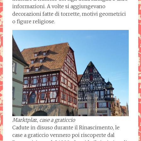
informazioni. A volte si aggiungevano
decorazioni fatte di torrette, motivi geometrici
o figure religiose.
Marktpla
z,
case a graticcio
Cadute in disuso durante il Rinascimento, le
case a graticcio vennero poi riscoperte dal