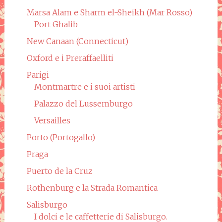
Marsa Alam e Sharm el-Sheikh (Mar Rosso)
Port Ghalib
New Canaan (Connecticut)
Oxford e i Preraffaelliti
Parigi
Montmartre e i suoi artisti
Palazzo del Lussemburgo
Versailles
Porto (Portogallo)
Praga
Puerto de la Cruz
Rothenburg e la Strada Romantica
Salisburgo
I dolci e le caffetterie di Salisburgo.