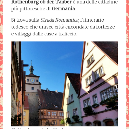
Rothenburg ob der Tauber
è una delle cittadine
più pittoresche di
Germania
.
Si trova sulla
Strada Romantica
, l’itinerario
tedesco che unisce città circondate da fortezze
e villaggi dalle case a traliccio.