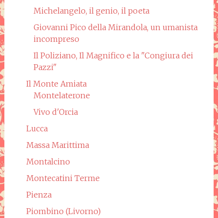
Michelangelo, il genio, il poeta
Giovanni Pico della Mirandola, un umanista
incompreso
Il Poliziano, Il Magnifico e la "Congiura dei
Pazzi"
Il Monte Amiata
Montelaterone
Vivo d'Orcia
Lucca
Massa Marittima
Montalcino
Montecatini Terme
Pienza
Piombino (Livorno)