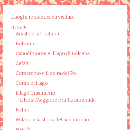
Luoghi romantici da visitare:
In Italia
Amalfi e la Costiera
Bolzano
Capodimonte e il lago di Bolsena
Cefalù
Comacchio e il delta del Po
Como e il lago
Il lago Trasimeno
L'Isola Maggiore e la Trasimenide
Ischia
Milano e la storia del suo duomo
Napoli