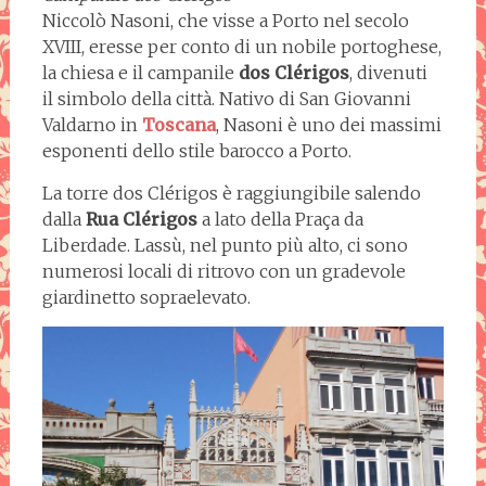
Niccolò Nasoni, che visse a Porto nel secolo
XVIII, eresse per conto di un nobile portoghese,
la chiesa e il campanile
dos Clérigos
, divenuti
il simbolo della città. Nativo di San Giovanni
Valdarno in
Toscana
, Nasoni è uno dei massimi
esponenti dello stile barocco a Porto.
La torre dos Clérigos è raggiungibile salendo
dalla
Rua Clérigos
a lato della Praça da
Liberdade. Lassù, nel punto più alto, ci sono
numerosi locali di ritrovo con un gradevole
giardinetto sopraelevato.