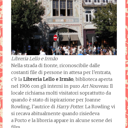
Libreria Lello e Irmão
Nella strada di fronte, riconoscibile dalle
costanti file di persone in attesa per l’entrata,
c’è la
Libreria Lello e Irmão
, biblioteca aperta
nel 1906 con gli interni in puro
Art Nouveau
. Il
locale richiama molti visitatori soprattutto da
quando è stato di ispirazione per Joanne
Rowling, l’autrice di
Harry Potter
. La Rowling vi
si recava abitualmente quando risiedeva
a Porto e la libreria appare in alcune scene dei
film.