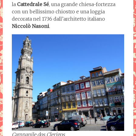
la
Cattedrale Sé
, una grande chiesa-fortezza
con un bellissimo chiostro e una loggia
decorata nel 1736 dall’architetto italiano
Niccolò Nasoni
.
Campanile dos Clerigos