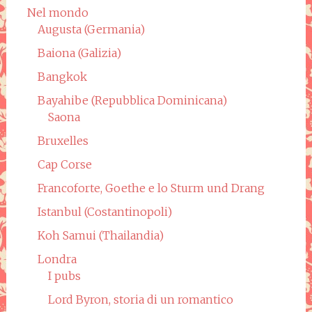
Nel mondo
Augusta (Germania)
Baiona (Galizia)
Bangkok
Bayahibe (Repubblica Dominicana)
Saona
Bruxelles
Cap Corse
Francoforte, Goethe e lo Sturm und Drang
Istanbul (Costantinopoli)
Koh Samui (Thailandia)
Londra
I pubs
Lord Byron, storia di un romantico