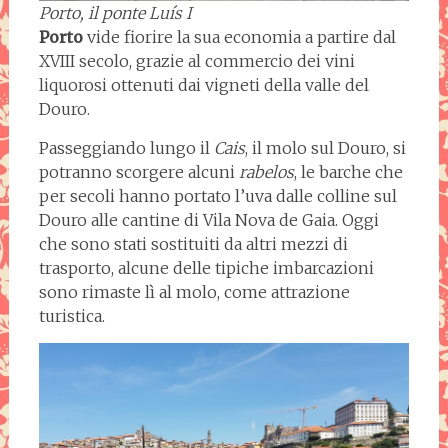
Porto, il ponte Luís I
Porto
vide fiorire la sua economia a partire dal
XVIII secolo, grazie al commercio dei vini
liquorosi ottenuti dai vigneti della valle del
Douro.
Passeggiando lungo il
Cais
, il molo sul Douro, si
potranno scorgere alcuni
rabelos
, le barche che
per secoli hanno portato l’uva dalle colline sul
Douro alle cantine di Vila Nova de Gaia. Oggi
che sono stati sostituiti da altri mezzi di
trasporto, alcune delle tipiche imbarcazioni
sono rimaste lì al molo, come attrazione
turistica.