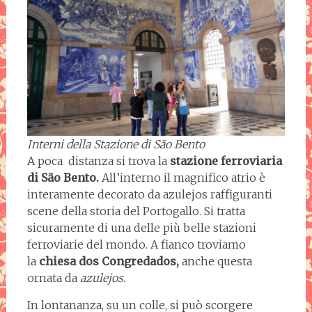
Interni della Stazione di São Bento
A poca distanza si trova la
stazione ferroviaria
di São Bento.
All’interno il magnifico atrio è
interamente decorato da azulejos raffiguranti
scene della storia del Portogallo. Si tratta
sicuramente di una delle più belle stazioni
ferroviarie del mondo. A fianco troviamo
la
chiesa dos Congredados,
anche questa
ornata da
azulejos
.
In lontananza, su un colle, si può scorgere