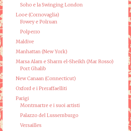
Soho e la Swinging London
Looe (Cornovaglia)
Fowey e Polruan
Polperro
Maldive
Manhattan (New York)
Marsa Alam e Sharm el-Sheikh (Mar Rosso)
Port Ghalib
New Canaan (Connecticut)
Oxford e i Preraffaelliti
Parigi
Montmartre e i suoi artisti
Palazzo del Lussemburgo
Versailles