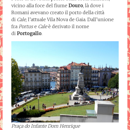
vicino alla foce del fiume
Douro
, là dove i
Romani avevano creato il porto della città
di
Cale
, l’attuale Vila Nova de Gaia. Dall’unione
fra
Portus
e
Cale
è derivato il nome
di
Portogallo
.
Praça do Infante Dom Henrique