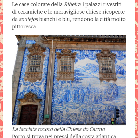
Le case colorate della
Ribeira
, i palazzi rivestiti
di ceramiche e le meravigliose chiese ricoperte
da
azulejos
bianchi e blu
,
rendono la città molto
pittoresca.
La facciata rococò della Chiesa do Carmo
Porto si trova nei pressi della costa atlantica,