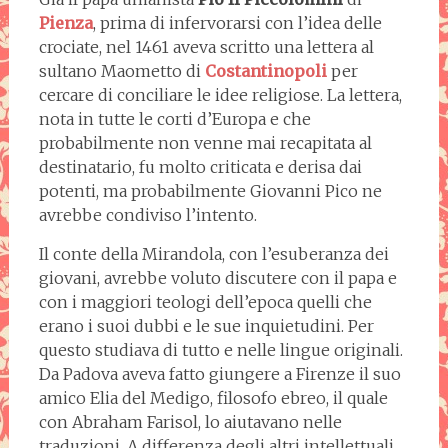
Pienza
, prima di infervorarsi con l’idea delle
crociate, nel 1461 aveva scritto una lettera al
sultano Maometto di
Costantinopoli
per
cercare di conciliare le idee religiose. La lettera,
nota in tutte le corti d’Europa e che
probabilmente non venne mai recapitata al
destinatario, fu molto criticata e derisa dai
potenti, ma probabilmente Giovanni Pico ne
avrebbe condiviso l’intento.
Il conte della Mirandola, con l’esuberanza dei
giovani, avrebbe voluto discutere con il papa e
con i maggiori teologi dell’epoca quelli che
erano i suoi dubbi e le sue inquietudini. Per
questo studiava di tutto e nelle lingue originali.
Da Padova aveva fatto giungere a Firenze il suo
amico Elia del Medigo, filosofo ebreo, il quale
con Abraham Farisol, lo aiutavano nelle
traduzioni. A differenza degli altri intellettuali,