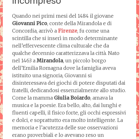
incompreso
Quando nei primi mesi del 1484 il giovane
Giovanni Pico
, conte della Mirandola e di
Concordia, arrivò a
Firenze
, fu come una
scintilla che si inserì in modo determinante
nell’effervescente clima culturale che da
qualche decennio caratterizzava la città. Nato
nel 1463 a
Mirandola
, un piccolo borgo
dell’Emilia Romagna dove la famiglia aveva
istituito una signoria, Giovanni si
disinteressava dei giochi di potere disputati dai
fratelli, dedicandosi essenzialmente allo studio.
Come la mamma
Giulia Boiardo
, amava la
musica e la poesie. Era bello, alto, dai lunghi e
fluenti capelli, il fisico forte, gli occhi espressivi
e dolci, e soprattutto era molto intelligente. La
memoria e l’acutezza delle sue osservazioni
erano proverbiali e lo avevano reso un