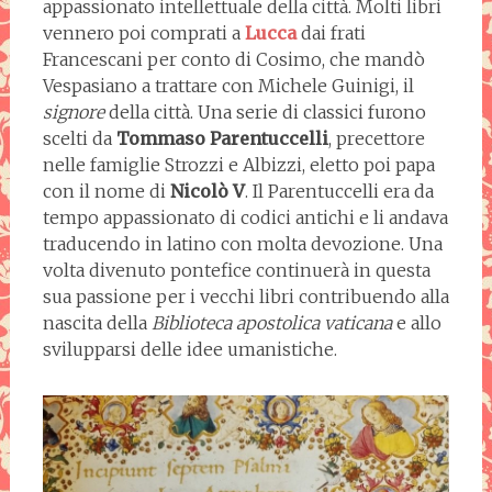
appassionato intellettuale della città. Molti libri
vennero poi comprati a
Lucca
dai frati
Francescani per conto di Cosimo, che mandò
Vespasiano a trattare con Michele Guinigi, il
signore
della città. Una serie di classici furono
scelti da
Tommaso Parentuccelli
, precettore
nelle famiglie Strozzi e Albizzi, eletto poi papa
con il nome di
Nicolò V
. Il Parentuccelli era da
tempo appassionato di codici antichi e li andava
traducendo in latino con molta devozione. Una
volta divenuto pontefice continuerà in questa
sua passione per i vecchi libri contribuendo alla
nascita della
Biblioteca apostolica vaticana
e allo
svilupparsi delle idee umanistiche.