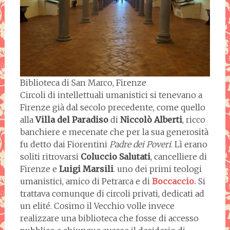
Biblioteca di San Marco, Firenze
Circoli di intellettuali umanistici si tenevano a
Firenze già dal secolo precedente, come quello
alla
Villa del Paradiso
di
Niccolò Alberti
, ricco
banchiere e mecenate che per la sua generosità
fu detto dai Fiorentini
Padre dei Poveri
. Lì erano
soliti ritrovarsi
Coluccio Salutati
, cancelliere di
Firenze e
Luigi Marsili
. uno dei primi teologi
umanistici, amico di Petrarca e di
Boccaccio.
Si
trattava comunque di circoli privati, dedicati ad
un elité. Cosimo il Vecchio volle invece
realizzare una biblioteca che fosse di accesso