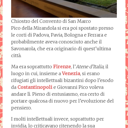
Chiostro del Convento di San Marco
Pico della Mirandola si era poi spostato presso
le corti di Padova, Pavia, Bologna e Ferrara e
probabilmente aveva conosciuto anche il
Savonarola, che era originario di quest’ultima
città.
Ma era soprattutto
Firenze
, l’
Atene d’Italia
, il
luogo in cui, insieme a
Venezia
, si erano
rifugiati gli intellettuali bizantini dopo l’esodo
da
Costantinopoli
e Giovanni Pico voleva
andare lì. Pieno di entusiasmo, era certo di
portare qualcosa di nuovo per l’evoluzione del
pensiero.
I molti intellettuali invece, soprattutto per
invidia, lo criticavano ritenendo la sua