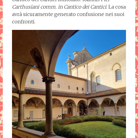
Carthusiani comm. in Cantico dei Cantici
. La cosa
avrà sicuramente generato confusione nei suoi
confronti.