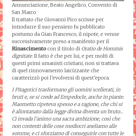
Annunciazione, Beato Angelico, Convento di
San Marco
Il trattato che Giovanni Pico scrisse per
introdurre il suo pensiero fu pubblicato
postumo da Gian Francesco, il nipote, e venne
successivamente preso a manifesto per il
Rinascimento
con il titolo di
Oratio de Hominis
dignitate
. Il fatto è che per lui, e per molti di
questi primi umanisti cristiani, non si trattava
di quel rinnovamento laicizzante che
caratterizzò poi l’evolversi di quest’epoca.
I Pitagorici trasformano gli uomini scellerati, in
bruti e, se si crede ad Empedocle, anche in piante.
Maometto ripeteva spesso e a ragione, che chi si
è allontanato dalla legge divina diventa un bruto…
Ci invada l’animo una sacra ambizione, così che
non contenti delle cose mediocri aneliamo alle
somme, e ci sforziamo di conseguirle con tutte le