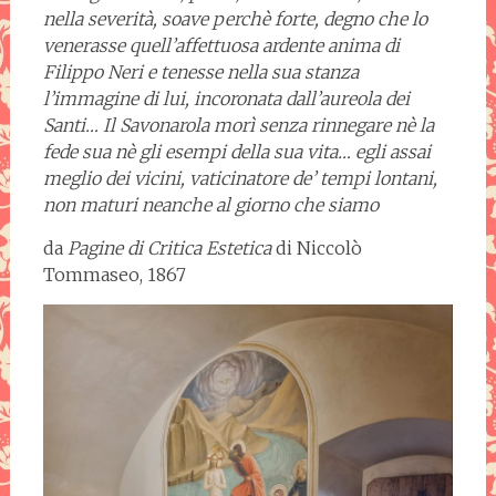
nella severità, soave perchè forte, degno che lo
venerasse quell’affettuosa ardente anima di
Filippo Neri e tenesse nella sua stanza
l’immagine di lui, incoronata dall’aureola dei
Santi… Il Savonarola morì senza rinnegare nè la
fede sua nè gli esempi della sua vita… egli assai
meglio dei vicini, vaticinatore de’ tempi lontani,
non maturi neanche al giorno che siamo
da
Pagine di Critica Estetica
di Niccolò
Tommaseo, 1867