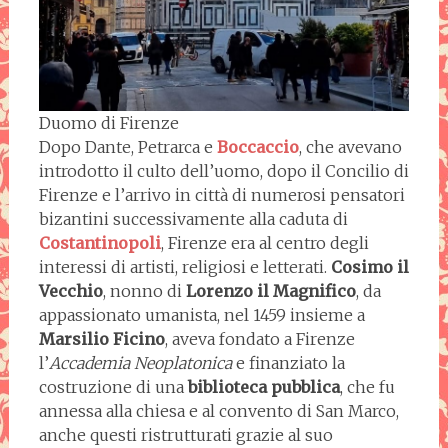
Duomo di Firenze
Dopo Dante, Petrarca e
Boccaccio
, che avevano
introdotto il culto dell’uomo, dopo il Concilio di
Firenze e l’arrivo in città di numerosi pensatori
bizantini successivamente alla caduta di
Costantinopoli
, Firenze era al centro degli
interessi di artisti, religiosi e letterati.
Cosimo il
Vecchio
, nonno di
Lorenzo il Magnifico
, da
appassionato umanista, nel 1459 insieme a
Marsilio Ficino
, aveva fondato a Firenze
l’
Accademia Neoplatonica
e finanziato la
costruzione di una
biblioteca pubblica
, che fu
annessa alla chiesa e al convento di San Marco,
anche questi ristrutturati grazie al suo