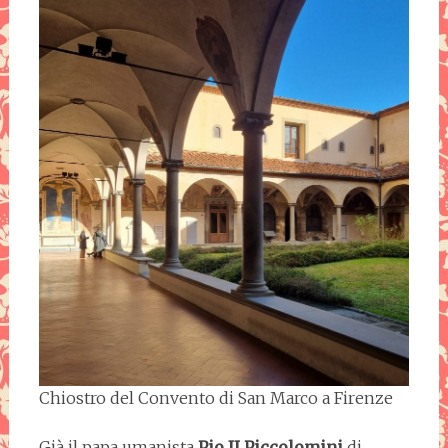
Chiostro del Convento di San Marco a Firenze
Già il papa umanista
Pio II Piccolomini
di