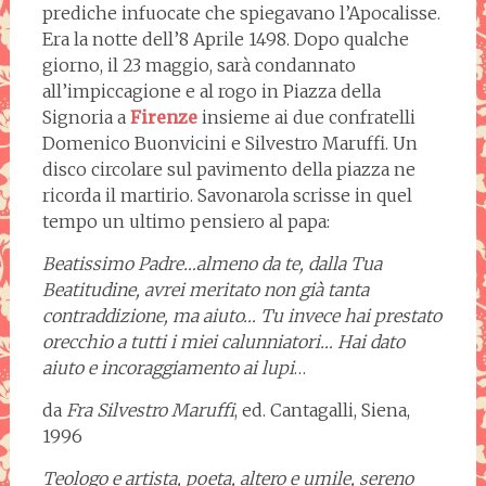
prediche infuocate che spiegavano l’Apocalisse.
Era la notte dell’8 Aprile 1498. Dopo qualche
giorno, il 23 maggio, sarà condannato
all’impiccagione e al rogo in Piazza della
Signoria a
Firenze
insieme ai due confratelli
Domenico Buonvicini e Silvestro Maruffi. Un
disco circolare sul pavimento della piazza ne
ricorda il martirio. Savonarola scrisse in quel
tempo un ultimo pensiero al papa:
Beatissimo Padre…almeno da te, dalla Tua
Beatitudine, avrei meritato non già tanta
contraddizione, ma aiuto… Tu invece hai prestato
orecchio a tutti i miei calunniatori… Hai dato
aiuto e incoraggiamento ai lupi
…
da
Fra Silvestro Maruffi
, ed. Cantagalli, Siena,
1996
Teologo e artista, poeta, altero e umile, sereno