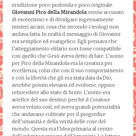
erudizione poco profonda e poco originale.
Giovanni Pico della Mirandola
venne accusato
di esoterismo e di divulgare ingenuamente
misteri arcani, cosa che secondo i teologi non
andava fatta. In realtà il messaggio di Giovanni
era semplice ed evangelico. Egli pensava che
l’atteggiamento elitario non fosse compatibile
con quello che Gesù aveva detto di fare. L’uomo
per Pico della Mirandola era la creatura per
eccellenza, colui che con il suo comportamento
e con la libertà che gli era stata data da Dio,
avrebbe potuto elevarsi ed evolvere, oppure
retrocedere allo stato di bruto. L’uomo era
artefice del suo destino perchè il Creatore
aveva voluto così, ed aveva grandi potenzialità
che andavano coltivate per il progredire
dell’umanità e della verità delle cose del
mondo. Questa era l’idea primaria al centro
dell’ardente pensiero dell’umanista. Le lettere