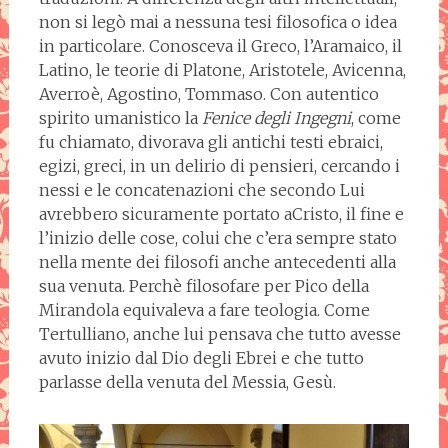
non si legò mai a nessuna tesi filosofica o idea
in particolare. Conosceva il Greco, l’Aramaico, il
Latino, le teorie di Platone, Aristotele, Avicenna,
Averroè, Agostino, Tommaso. Con autentico
spirito umanistico la
Fenice degli Ingegni
, come
fu chiamato, divorava gli antichi testi ebraici,
egizi, greci, in un delirio di pensieri, cercando i
nessi e le concatenazioni che secondo Lui
avrebbero sicuramente portato aCristo, il fine e
l’inizio delle cose, colui che c’era sempre stato
nella mente dei filosofi anche antecedenti alla
sua venuta. Perchè filosofare per Pico della
Mirandola equivaleva a fare teologia. Come
Tertulliano, anche lui pensava che tutto avesse
avuto inizio dal Dio degli Ebrei e che tutto
parlasse della venuta del Messia, Gesù.