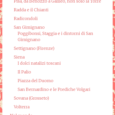
Pisa, da Benozzo a Galileo, non solo la Torre
Radda e il Chianti
Radicondoli
San Gimignano
Poggibonsi, Staggia e i dintorni di San
Gimignano
Settignano (Firenze)
Siena
I dolci natalizi toscani
Il Palio
Piazza del Duomo
San Bernardino e le Prediche Volgari
Sovana (Grosseto)
Volterra