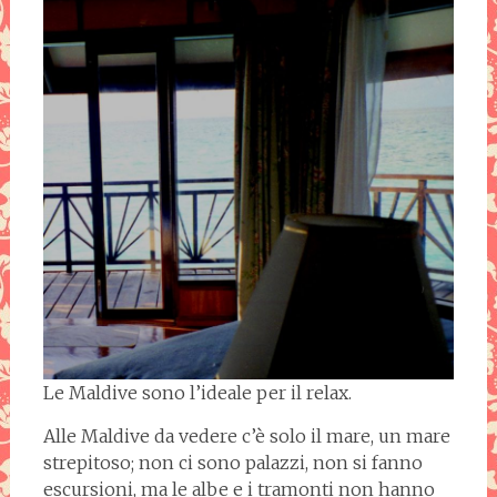
Le Maldive sono l’ideale per il relax.
Alle Maldive da vedere c’è solo il mare, un mare
strepitoso; non ci sono palazzi, non si fanno
escursioni, ma le albe e i tramonti non hanno