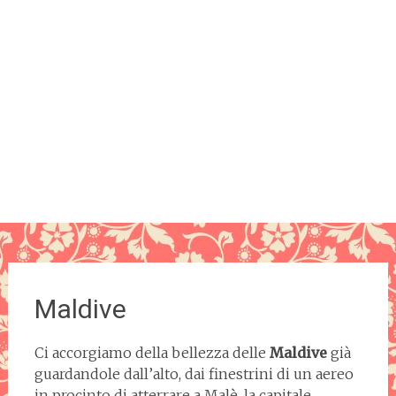
Maldive
Ci accorgiamo della bellezza delle
Maldive
già
guardandole dall’alto, dai finestrini di un aereo
in procinto di atterrare a Malè, la capitale.