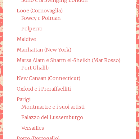
Looe (Cornovaglia)
Fowey e Polruan
Polperro
Maldive
Manhattan (New York)
Marsa Alam e Sharm el-Sheikh (Mar Rosso)
Port Ghalib
New Canaan (Connecticut)
Oxford e i Preraffaelliti
Parigi
Montmartre e i suoi artisti
Palazzo del Lussemburgo
Versailles
Porto (Portogallo)