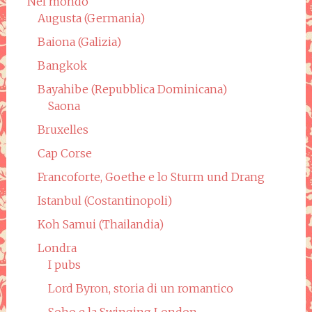
Nel mondo
Augusta (Germania)
Baiona (Galizia)
Bangkok
Bayahibe (Repubblica Dominicana)
Saona
Bruxelles
Cap Corse
Francoforte, Goethe e lo Sturm und Drang
Istanbul (Costantinopoli)
Koh Samui (Thailandia)
Londra
I pubs
Lord Byron, storia di un romantico
Soho e la Swinging London