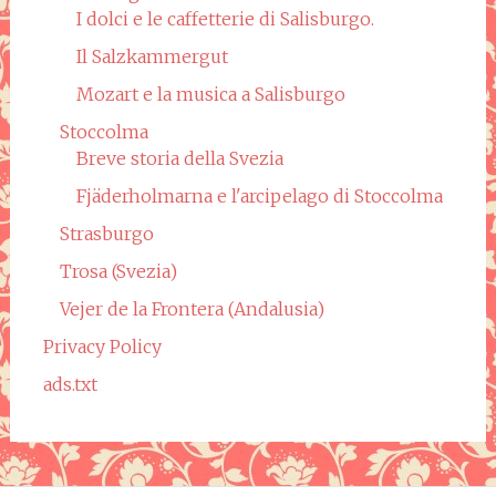
I dolci e le caffetterie di Salisburgo.
Il Salzkammergut
Mozart e la musica a Salisburgo
Stoccolma
Breve storia della Svezia
Fjäderholmarna e l'arcipelago di Stoccolma
Strasburgo
Trosa (Svezia)
Vejer de la Frontera (Andalusia)
Privacy Policy
ads.txt