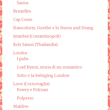
Saona
Bruxelles
Cap Corse
Francoforte, Goethe e lo Sturm und Drang
Istanbul (Costantinopoli)
Koh Samui (Thailandia)
Londra
I pubs
Lord Byron, storia di un romantico
Soho e la Swinging London
Looe (Cornovaglia)
Fowey e Polruan
Polperro
Maldive